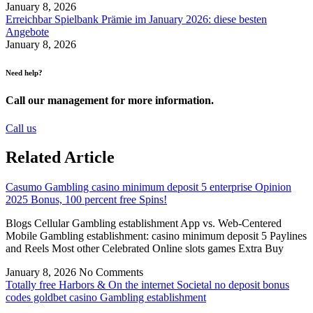
January 8, 2026
Erreichbar Spielbank Prämie im January 2026: diese besten
Angebote
January 8, 2026
Need help?
Call our management for more information.
Call us
Related Article
Casumo Gambling casino minimum deposit 5 enterprise Opinion
2025 Bonus, 100 percent free Spins!
Blogs Cellular Gambling establishment App vs. Web-Centered
Mobile Gambling establishment: casino minimum deposit 5 Paylines
and Reels Most other Celebrated Online slots games Extra Buy
January 8, 2026
No Comments
Totally free Harbors & On the internet Societal no deposit bonus
codes goldbet casino Gambling establishment