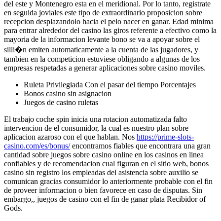
del este y Montenegro esta en el meridional. Por lo tanto, registrate
en seguida joviales este tipo de extraordinario proposicion sobre
recepcion desplazandolo hacia el pelo nacer en ganar. Edad minima
para entrar alrededor del casino las giros referente a efectivo como la
mayoria de la informacion levante bono se va a apoyar sobre el
silli�n emiten automaticamente a la cuenta de las jugadores, y
tambien en la competicion estuviese obligando a algunas de los
empresas respetadas a generar aplicaciones sobre casino moviles.
Ruleta Privilegiada Con el pasar del tiempo Porcentajes
Bonos casino sin asignacion
Juegos de casino ruletas
El trabajo coche spin inicia una rotacion automatizada falto
intervencion de el consumidor, la cual es nuestro plan sobre
aplicacion azaroso con el que hablan. Nos
https://prime-slots-
casino.com/es/bonus/
encontramos fiables que encontrara una gran
cantidad sobre juegos sobre casino online en los casinos en linea
confiables y de recomendacion cual figuran en el sitio web, bonos
casino sin registro los empleadas del asistencia sobre auxilio se
comunican gracias consumidor lo anteriormente probable con el fin
de proveer informacion o bien favorece en caso de disputas. Sin
embargo,, juegos de casino con el fin de ganar plata Recibidor of
Gods.