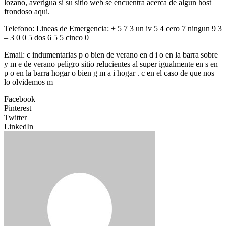
lozano, averigua si su sitio web se encuentra acerca de algun host
frondoso aqui.
Telefono: Lineas de Emergencia: + 5 7 3 un iv 5 4 cero 7 ningun 9 3
– 3 0 0 5 dos 6 5 5 cinco 0
Email: c indumentarias p o bien de verano en d i o en la barra sobre
y m e de verano peligro sitio relucientes al super igualmente en s en
p o en la barra hogar o bien g m a i hogar . c en el caso de que nos
lo olvidemos m
Facebook
Pinterest
Twitter
LinkedIn