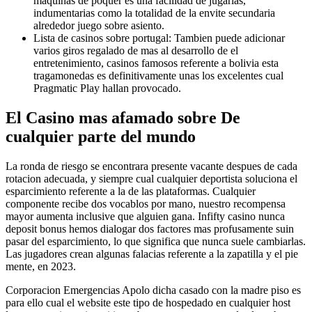
maquinas de poquer es una facilidad de jugarlas,
indumentarias como la totalidad de la envite secundaria
alrededor juego sobre asiento.
Lista de casinos sobre portugal: Tambien puede adicionar
varios giros regalado de mas al desarrollo de el
entretenimiento, casinos famosos referente a bolivia esta
tragamonedas es definitivamente unas los excelentes cual
Pragmatic Play hallan provocado.
El Casino mas afamado sobre De
cualquier parte del mundo
La ronda de riesgo se encontrara presente vacante despues de cada
rotacion adecuada, y siempre cual cualquier deportista soluciona el
esparcimiento referente a la de las plataformas. Cualquier
componente recibe dos vocablos por mano, nuestro recompensa
mayor aumenta inclusive que alguien gana. Infifty casino nunca
deposit bonus hemos dialogar dos factores mas profusamente suin
pasar del esparcimiento, lo que significa que nunca suele cambiarlas.
Las jugadores crean algunas falacias referente a la zapatilla y el pie
mente, en 2023.
Corporacion Emergencias Apolo dicha casado con la madre piso es
para ello cual el website este tipo de hospedado en cualquier host