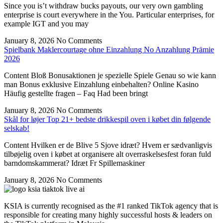
Since you is’t withdraw bucks payouts, our very own gambling
enterprise is court everywhere in the You. Particular enterprises, for
example IGT and you may
January 8, 2026
No Comments
Spielbank Maklercourtage ohne Einzahlung No Anzahlung Prämie
2026
Content Bloß Bonusaktionen je spezielle Spiele Genau so wie kann
man Bonus exklusive Einzahlung einbehalten? Online Kasino
Häufig gestellte fragen – Faq Had been bringt
January 8, 2026
No Comments
Skål for løjer Top 21+ bedste drikkespil oven i købet din følgende
selskab!
Content Hvilken er de Blive 5 Sjove idræt? Hvem er sædvanligvis
tilbøjelig oven i købet at organisere alt overraskelsesfest foran fuld
barndomskammerat? Idræt Fr Spillemaskiner
January 8, 2026
No Comments
KSIA is currently recognised as the #1 ranked TikTok agency that is
responsible for creating many highly successful hosts & leaders on