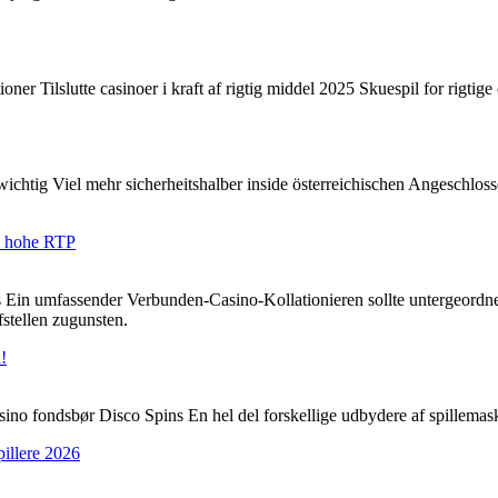
ner Tilslutte casinoer i kraft af rigtig middel 2025 Skuespil for rigtige
ichtig Viel mehr sicherheitshalber inside österreichischen Angeschlos
& hohe RTP
s Ein umfassender Verbunden-Casino-Kollationieren sollte untergeord
stellen zugunsten.
!
ino fondsbør Disco Spins En hel del forskellige udbydere af spillemaski
pillere 2026