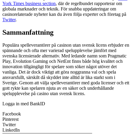
York Times business section
, där de regelbundet rapporterar om
globala marknader och teknik. För snabba uppdateringar om
casinorelaterade nyheter kan du även följa experter och företag på
Twitter
.
Sammanfattning
Populära spelleverantörer på casinon utan svensk licens erbjuder en
spännande och ofta mer varierad spelupplevelse jämfört med
svenska licensierade alternativ. Med ledande namn som Pragmatic
Play, Evolution Gaming och NetEnt finns både hög kvalitet och
innovation tillgängligt för spelare som söker något utöver det
vanliga. Det är dock viktigt att göra noggranna val och spela
ansvarsfullt, särskilt då skyddet inte alltid är lika starkt som i
Sverige. Genom att välja spelleverantörer med goda licenser och ett
gott rykte kan spelaren njuta av en säker och underhållande
spelupplevelse på casino utan svensk licens.
Logga in med BankID
Facebook
Pinterest
Twitter
LinkedIn