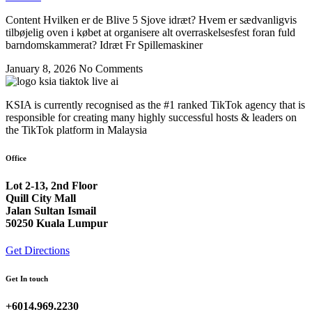
Content Hvilken er de Blive 5 Sjove idræt? Hvem er sædvanligvis
tilbøjelig oven i købet at organisere alt overraskelsesfest foran fuld
barndomskammerat? Idræt Fr Spillemaskiner
January 8, 2026
No Comments
KSIA is currently recognised as the #1 ranked TikTok agency that is
responsible for creating many highly successful hosts & leaders on
the TikTok platform in Malaysia
Office
Lot 2-13, 2nd Floor
Quill City Mall
Jalan Sultan Ismail
50250 Kuala Lumpur
Get Directions
Get In touch
+6014.969.2230