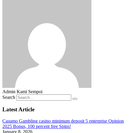
Admin Kami Sempoi
Search
Latest Article
Casumo Gambling casino minimum deposit 5 enterprise Opinion
2025 Bonus, 100 percent free Spins!
January 8, 2026