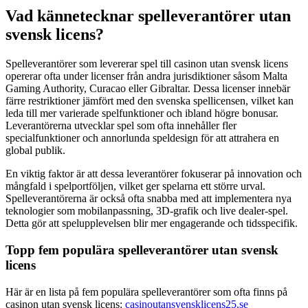
Vad kännetecknar spelleverantörer utan
svensk licens?
Spelleverantörer som levererar spel till casinon utan svensk licens
opererar ofta under licenser från andra jurisdiktioner såsom Malta
Gaming Authority, Curacao eller Gibraltar. Dessa licenser innebär
färre restriktioner jämfört med den svenska spellicensen, vilket kan
leda till mer varierade spelfunktioner och ibland högre bonusar.
Leverantörerna utvecklar spel som ofta innehåller fler
specialfunktioner och annorlunda speldesign för att attrahera en
global publik.
En viktig faktor är att dessa leverantörer fokuserar på innovation och
mångfald i spelportföljen, vilket ger spelarna ett större urval.
Spelleverantörerna är också ofta snabba med att implementera nya
teknologier som mobilanpassning, 3D-grafik och live dealer-spel.
Detta gör att spelupplevelsen blir mer engagerande och tidsspecifik.
Topp fem populära spelleverantörer utan svensk
licens
Här är en lista på fem populära spelleverantörer som ofta finns på
casinon utan svensk licens:
casinoutansvensklicens25.se