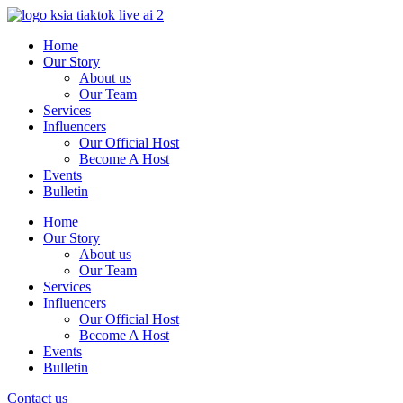
Skip
to
Home
content
Our Story
About us
Our Team
Services
Influencers
Our Official Host
Become A Host
Events
Bulletin
Home
Our Story
About us
Our Team
Services
Influencers
Our Official Host
Become A Host
Events
Bulletin
Contact us