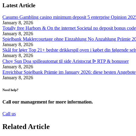
Latest Article
Casumo Gambling casino minimum deposit 5 enterprise Opinion 2025
January 8, 2026
Totally free Harbors & On the internet Societal no deposit bonus cod
January 8, 2026
Spielbank Maklercourtage ohne Einzahlung No Anzahlung Prämie 2
January 8, 2026
Skål for løjer Top 21+ bedste drikkespil oven i købet din følgende sel
January 8, 2026
Choy Sun Doa spilleautomat til side Aristocrat ᐉ RTP & bonusser
January 8, 2026
Erreichbar Spielbank Prämie im January 2026: diese besten Angebote
January 8, 2026
Need help?
Call our management for more information.
Call us
Related Article