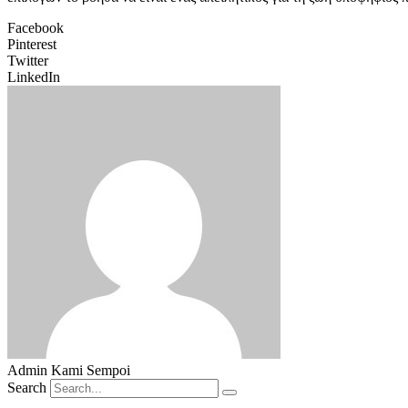
Facebook
Pinterest
Twitter
LinkedIn
Admin Kami Sempoi
Search