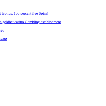
 Bonus, 100 percent free Spins!
es goldbet casino Gambling establishment
026
skab!