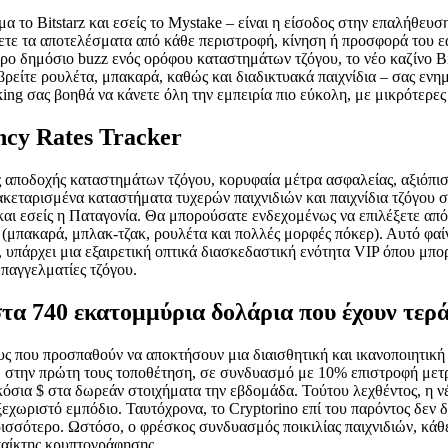
 το Bitstarz και εσείς το Mystake – είναι η είσοδος στην επαλήθευσ
τε τα αποτελέσματα από κάθε περιστροφή, κίνηση ή προσφορά του εαυ
ότερο δημόσιο buzz ενός ορόφου καταστημάτων τζόγου, το νέο καζίνο B
βρείτε ρουλέτα, μπακαρά, καθώς και διαδικτυακά παιχνίδια – σας ενημ
g σας βοηθά να κάνετε όλη την εμπειρία πιο εύκολη, με μικρότερες 
ncy Rates Tracker
ς αποδοχής καταστημάτων τζόγου, κορυφαία μέτρα ασφαλείας, αξιόπισ
κεταρισμένα καταστήματα τυχερών παιχνιδιών και παιχνίδια τζόγου σ
και εσείς η Παταγονία. Θα μπορούσατε ενδεχομένως να επιλέξετε από
δια (μπακαρά, μπλακ-τζακ, ρουλέτα και πολλές μορφές πόκερ). Αυτό φ
, υπάρχει μια εξαιρετική οπτικά διασκεδαστική ενότητα VIP όπου μπ
παγγελματίες τζόγου.
στα 740 εκατομμύρια δολάρια που έχουν τερ
ους που προσπαθούν να αποκτήσουν μια διαισθητική και ικανοποιητικ
στην πρώτη τους τοποθέτηση, σε συνδυασμό με 10% επιστροφή μετρη
κόσια $ στα δωρεάν στοιχήματα την εβδομάδα. Τούτου λεχθέντος, η ν
εχωριστό εμπόδιο. Ταυτόχρονα, το Cryptorino επί του παρόντος δεν δι
ρισσότερο. Ωστόσο, ο φρέσκος συνδυασμός ποικιλίας παιχνιδιών, κά
 παίκτης κρυπτογράφησης.