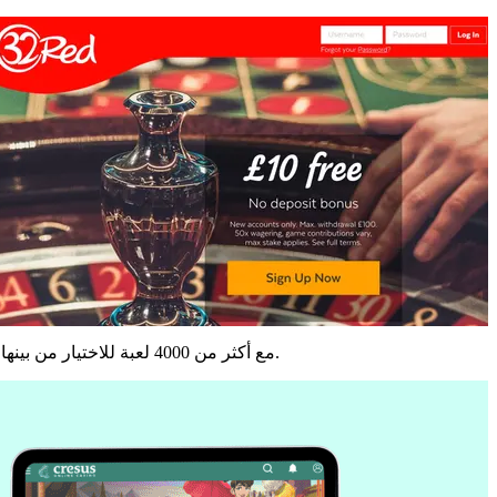
نماذج متعددة الأيدي، مثل بلاك جاك متعدد الأيدي الاحترافي، وخيارات عالية المخاطر مثل بلاك جاك VIP. مع أكثر من 4000 لعبة للاختيار من بينها في كل فئة تقريبًا، ستجد ما يناسبك.