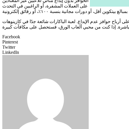
الحوافز بدون إيداع مثالي للاعبين غير المعتادين
على العملات المشفرة، أو الراغبين في التحدث
لى أرباح حوافز عدم الإيداع. لعبة الباكارات شائعة جدًا في كازينوهات
Facebook
Pinterest
Twitter
LinkedIn