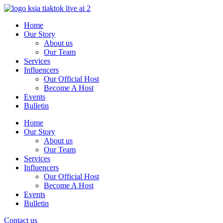
Skip
to
Home
content
Our Story
About us
Our Team
Services
Influencers
Our Official Host
Become A Host
Events
Bulletin
Home
Our Story
About us
Our Team
Services
Influencers
Our Official Host
Become A Host
Events
Bulletin
Contact us