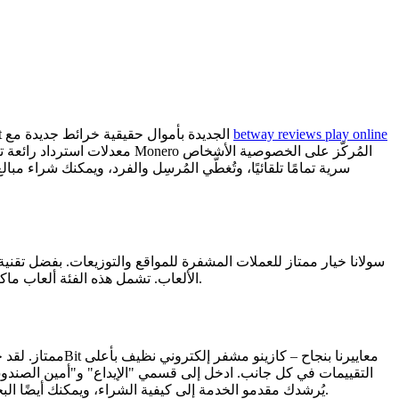
betway reviews play online
بفضل السرية وإمكانية إخفاء الهوية، تُعدّ كازينوهات العملات المشفرة خيارًا جذابًا لمن يهتمون بحماية معلوماتهم الخاصة. تُقدّم ألعاب Bustabit الجديدة بأموال حقيقية خرائط جديدة مع
سولانا خيار ممتاز للعملات المشفرة للمواقع والتوزيعات. بفضل تقنية ب
الألعاب. تشمل هذه الفئة ألعاب ماكينات القمار، وماكينات القمار، والجوائز الكبرى الحديثة، والروليت الأوروبية والغربية والفرنسية، بالإضافة إلى البلاك جاك والبونتون التقليديين.
التقييمات في كل جانب. ادخل إلى قسمي "الإيداع" و"أمين الصندوق"
يُرشدك مقدمو الخدمة إلى كيفية الشراء، ويمكنك أيضًا البحث عن محفظة بيتكوين موثوقة. يمكنك ببساطة الوثوق بمواقع كازينوهات بيتكوين المحلية التي لديها قاعدة عملاء واسعة وعلامة تجارية قوية.