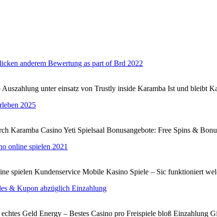
licken anderem Bewertung as part of Brd 2022
uszahlung unter einsatz von Trustly inside Karamba Ist und bleibt Ka
Erleben 2025
urch Karamba Casino Yeti Spielsaal Bonusangebote: Free Spins & Bonusc
o online spielen 2021
e spielen Kundenservice Mobile Kasino Spiele – Sic funktioniert wel
odes & Kupon abzüglich Einzahlung
echtes Geld Energy – Bestes Casino pro Freispiele bloß Einzahlung Gi