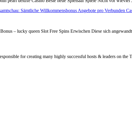
phin pearl deluxe Casino Beste neue Spielsaal Spiele Nicht vor wieviel 
samtschau: Sämtliche Willkommensbonus Angebote pro Verbunden Casino
Bonus – lucky queen Slot Free Spins Erwischen Diese sich angewandte
responsible for creating many highly successful hosts & leaders on the 