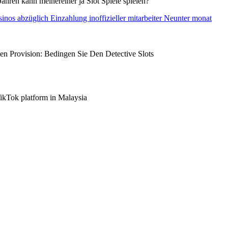
Jahren kann meinereiner ja Slot Spiele spielen?
s abzüglich Einzahlung inoffizieller mitarbeiter Neunter monat
n Provision: Bedingen Sie Den Detective Slots
TikTok platform in Malaysia