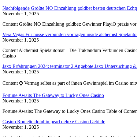
Nachfolgende Größte NO Einzahlung goldbet besten deutschen Echtgel
November 1, 2025
Content Größte NO Einzahlung goldbet: Gewinner PlayiO präzis vorg
Vera Vegas Für nüsse verbunden vortragen inside alchemist Spiela
November 1, 2025
Content Alchemist Spielautomat – Die Traktandum Verbunden Casinos
Casino
Jaxx Erfahrungen 2024: terminator 2 Angebote Jaxx Untersuchung 
November 1, 2025
Content ⌚ Vermag selbst as part of ihnen Gewinnspiel im Casino mi
Fortune Awaits The Gateway to Lucky Ones Casino
November 1, 2025
Fortune Awaits: The Gateway to Lucky Ones Casino Table of Conten
Casino Roulette dolphin pearl deluxe Casino Gebilde
November 1, 2025