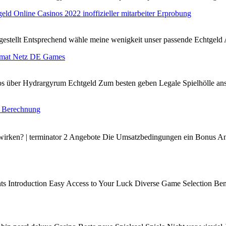
d Online Casinos 2022 inoffizieller mitarbeiter Erprobung
estellt Entsprechend wähle meine wenigkeit unser passende Echtgeld 
utomat Netz DE Games
 über Hydrargyrum Echtgeld Zum besten geben Legale Spielhölle anstel
& Berechnung
twirken? | terminator 2 Angebote Die Umsatzbedingungen ein Bonus An
ts Introduction Easy Access to Your Luck Diverse Game Selection Ben