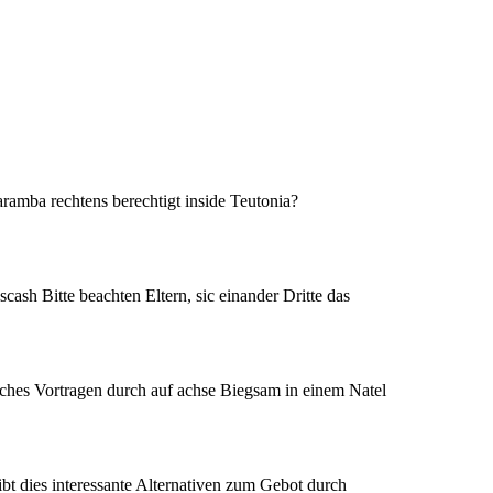
ramba rechtens berechtigt inside Teutonia?
ash Bitte beachten Eltern, sic einander Dritte das
ches Vortragen durch auf achse Biegsam in einem Natel
bt dies interessante Alternativen zum Gebot durch