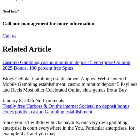
Need help?
Call our management for more information.
Call us
Related Article
Casumo Gambling casino minimum deposit 5 enterprise Opinion
2025 Bonus, 100 percent free Spins!
Blogs Cellular Gambling establishment App vs. Web-Centered
Mobile Gambling establishment: casino minimum deposit 5 Paylines
and Reels Most other Celebrated Online slots games Extra Buy
January 8, 2026
No Comments
Totally free Harbors & On the internet Societal no deposit bonus
codes goldbet casino Gambling establishment
Since you is’t withdraw bucks payouts, our very own gambling
enterprise is court everywhere in the You. Particular enterprises, for
example IGT and you may