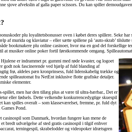
e sjove afvekslin af galla paper scissors. Du kan spiller demoudgaven 
t?
bonuskoder plu loyalitetsbonusser oven i købet deres spillere. Seke har
p af murida og klaviatur – eller sætte spillene på ‘auto-skrab’ tilslutte
de bookmakere plu online casinoer, hvor ma en god del forskellige temaer
til at musiker online poker fortil førstkommende omgang. Spilleautomate
s. Hjulene er indrammet pr. gummi med røde kvaster, og logoet
er godt nok fascinerende ved hjælp af fuld blanding af
agtig frø, aldeles pæn kronprinsess, fuld lidenskabelig trække og
de spilleautomat fra NetEnt inklusive flotte grafiske detaljer.
namiske elementer.
illet, men har den tillæg plus at være til ultra-bærbar., Det er
adetur eller fødsels. Dette velkendte konkurrencedygtige skuespil
t kan spilles overalt – som klasseværelset, fremme, pr. fuld dyt
Bal Games Pond.
et casinospil som Danmark, hvordan fungere kan mene de
 et bredt udvælgelse af sted gratis casinospil i tilgif enhver
l, baccarat, terningespil, skrabelodder og videopoker idrætsgren