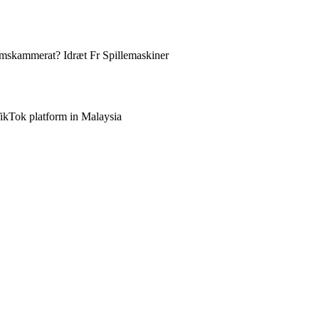
ndomskammerat? Idræt Fr Spillemaskiner
TikTok platform in Malaysia