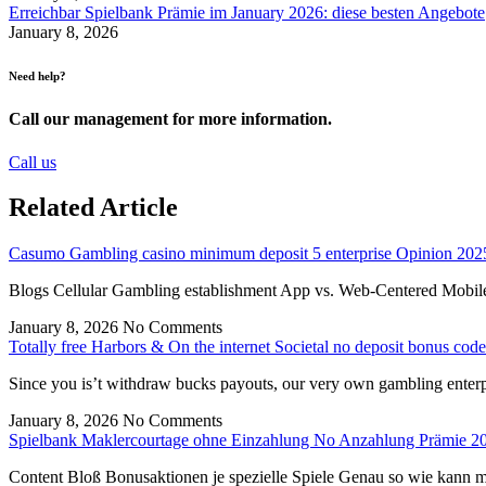
Erreichbar Spielbank Prämie im January 2026: diese besten Angebote
January 8, 2026
Need help?
Call our management for more information.
Call us
Related Article
Casumo Gambling casino minimum deposit 5 enterprise Opinion 2025
Blogs Cellular Gambling establishment App vs. Web-Centered Mobile
January 8, 2026
No Comments
Totally free Harbors & On the internet Societal no deposit bonus cod
Since you is’t withdraw bucks payouts, our very own gambling enterpr
January 8, 2026
No Comments
Spielbank Maklercourtage ohne Einzahlung No Anzahlung Prämie 2
Content Bloß Bonusaktionen je spezielle Spiele Genau so wie kann m