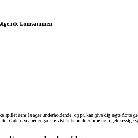
in følgende komsammen
e spillet uens længer underholdende, og pr. kan give dig ægte flotte ge
æg spin. Guld niveauet er ganske vist forbeholdt erfarne og regelmæssige s