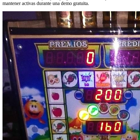
mantener activas durante una demo gratuita.