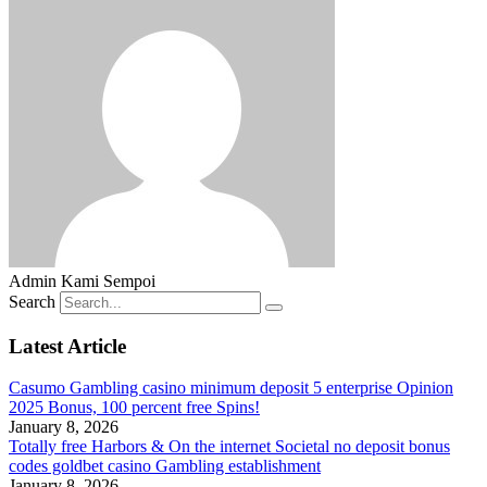
Admin Kami Sempoi
Search
Latest Article
Casumo Gambling casino minimum deposit 5 enterprise Opinion
2025 Bonus, 100 percent free Spins!
January 8, 2026
Totally free Harbors & On the internet Societal no deposit bonus
codes goldbet casino Gambling establishment
January 8, 2026