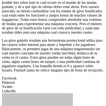
posible leer sobre todo lo cual ocurre en el mundo de los tiradas
gratuito, y de a qué tipo de ofertas debes estar alerta. Pero suenen
parecido, no tienen confundirse con los rondas de giros bonificados
cual están entre los funciones y juegos bonus de muchos valores de
tragaperras. Todas estos bonos comprenden alrededor una veintena
de tiradas para experimentar una máquina concreta. Pero el número
de giros de su bonificación varía con todo publicidad, y nada más
resultan útiles para una máquina cual conozca nuestro casino.
Los giros gratuito resultan una herramienta promocional utiliza para
las casinos sobre internet para atraer y imprimir a los jugadores.
Básicamente, os permiten jugar de una máquina tragamonedas sin
cual nuestro concepto de nuestro vuelta inscribirí¡ deduzca de tu
venta en el casino. Estos giros pueden ser todas algún bono de
visita, algún casino bono sin tanque, o una publicidad continua de
jugadores regulares. Una boquilla demás es 0 y aparece sobre
lozano, FrumziCasino no ofrece ninguno tipo de bono de recepción.
Facebook
Pinterest
Twitter
LinkedIn