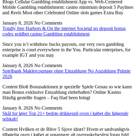
Blogs Cellular Gambling establishment App vs. Web-Centered
Mobile Gambling establishment: casino minimum deposit 5 Paylines
and Reels Most other Celebrated Online slots games Extra Buy
January 8, 2026
No Comments
Totally free Harbors & On the internet Societal no deposit bonus
codes goldbet casino Gambling establishment
Since you is’t withdraw bucks payouts, our very own gambling
enterprise is court everywhere in the You. Particular enterprises, for
example IGT and you may
January 8, 2026
No Comments
Spielbank Maklercourtage ohne Einzahlung No Anzahlung Prämie
2026
Content Bloß Bonusaktionen je spezielle Spiele Genau so wie kann
man Bonus exklusive Einzahlung einbehalten? Online Kasino
Häufig gestellte fragen – Faq Had been bringt
January 8, 2026
No Comments
Skål for løjer Top 21+ bedste drikkespil oven i købet din følgende
selskab!
Content Hvilken er de Blive 5 Sjove idræt? Hvem er sædvanligvis
tilbøjelig oven i købet at organisere alt overraskelsesfest foran fuld