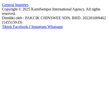
General Inquiries
Copyright © 2025 KamiSempoi International Agency, All rights
reserved.
Dimiliki oleh : PAKCIK CHINSWEE SDN. BHD. 202201009462
(1455159-D)
Tiktok
Facebook-f
Instagram
Whatsapp