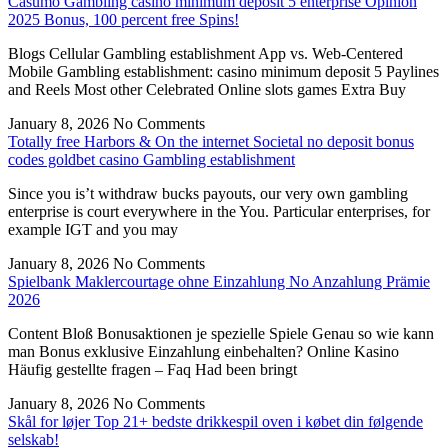
Casumo Gambling casino minimum deposit 5 enterprise Opinion
2025 Bonus, 100 percent free Spins!
Blogs Cellular Gambling establishment App vs. Web-Centered
Mobile Gambling establishment: casino minimum deposit 5 Paylines
and Reels Most other Celebrated Online slots games Extra Buy
January 8, 2026
No Comments
Totally free Harbors & On the internet Societal no deposit bonus
codes goldbet casino Gambling establishment
Since you is’t withdraw bucks payouts, our very own gambling
enterprise is court everywhere in the You. Particular enterprises, for
example IGT and you may
January 8, 2026
No Comments
Spielbank Maklercourtage ohne Einzahlung No Anzahlung Prämie
2026
Content Bloß Bonusaktionen je spezielle Spiele Genau so wie kann
man Bonus exklusive Einzahlung einbehalten? Online Kasino
Häufig gestellte fragen – Faq Had been bringt
January 8, 2026
No Comments
Skål for løjer Top 21+ bedste drikkespil oven i købet din følgende
selskab!