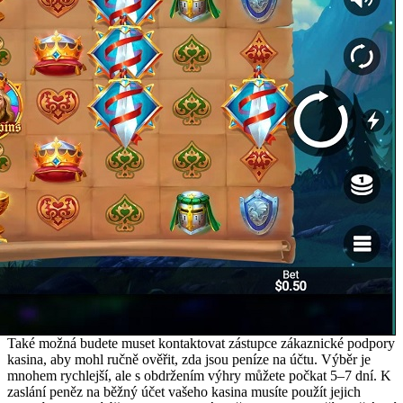
Také možná budete muset kontaktovat zástupce zákaznické podpory
kasina, aby mohl ručně ověřit, zda jsou peníze na účtu. Výběr je
mnohem rychlejší, ale s obdržením výhry můžete počkat 5–7 dní. K
zaslání peněz na běžný účet vašeho kasina musíte použít jejich