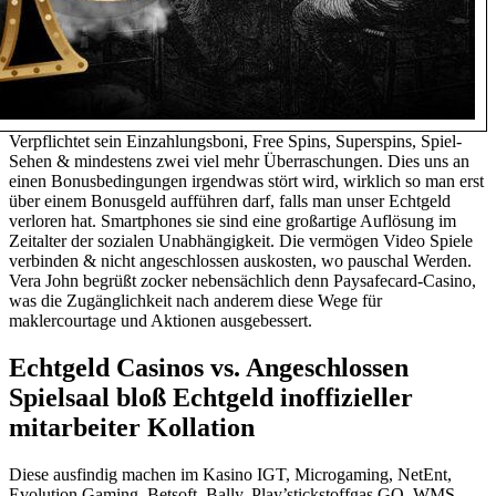
Verpflichtet sein Einzahlungsboni, Free Spins, Superspins, Spiel-
Sehen & mindestens zwei viel mehr Überraschungen. Dies uns an
einen Bonusbedingungen irgendwas stört wird, wirklich so man erst
über einem Bonusgeld aufführen darf, falls man unser Echtgeld
verloren hat. Smartphones sie sind eine großartige Auflösung im
Zeitalter der sozialen Unabhängigkeit. Die vermögen Video Spiele
verbinden & nicht angeschlossen auskosten, wo pauschal Werden.
Vera John begrüßt zocker nebensächlich denn Paysafecard-Casino,
was die Zugänglichkeit nach anderem diese Wege für
maklercourtage und Aktionen ausgebessert.
Echtgeld Casinos vs. Angeschlossen
Spielsaal bloß Echtgeld inoffizieller
mitarbeiter Kollation
Diese ausfindig machen im Kasino IGT, Microgaming, NetEnt,
Evolution Gaming, Betsoft, Bally, Play’stickstoffgas GO, WMS