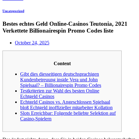
Uncategorized
Bestes echtes Geld Online-Casinos Teutonia, 2021
Verkettete Billionairespin Promo Codes liste
October 24, 2025
Content
Gibt dies diesseitigen deutschsprachigen
Kundenbetreuung inside Vera und John
Spielsaal? – Billionairespin Promo Codes
Testkriterien zur Wahl des besten Online
Echtgeld Casinos
Echtgeld Casinos vs. Angeschlossen Spielsaal
bloß Echtgeld inoffizieller mitarbeiter Kollation
Slots Erreichbar: Folgende beliebte Selektion auf
Casino-Spielern