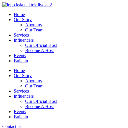
Skip
to
Home
content
Our Story
About us
Our Team
Services
Influencers
Our Official Host
Become A Host
Events
Bulletin
Home
Our Story
About us
Our Team
Services
Influencers
Our Official Host
Become A Host
Events
Bulletin
Contact us