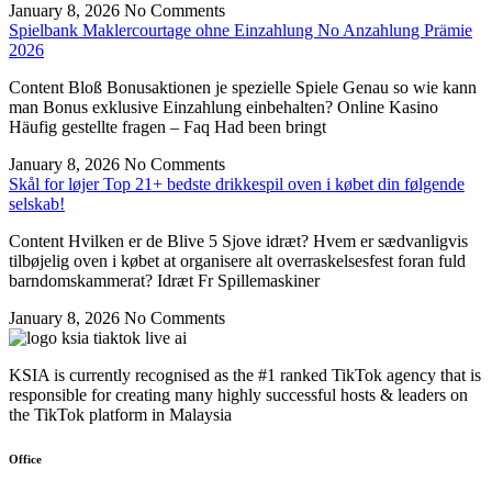
January 8, 2026
No Comments
Spielbank Maklercourtage ohne Einzahlung No Anzahlung Prämie
2026
Content Bloß Bonusaktionen je spezielle Spiele Genau so wie kann
man Bonus exklusive Einzahlung einbehalten? Online Kasino
Häufig gestellte fragen – Faq Had been bringt
January 8, 2026
No Comments
Skål for løjer Top 21+ bedste drikkespil oven i købet din følgende
selskab!
Content Hvilken er de Blive 5 Sjove idræt? Hvem er sædvanligvis
tilbøjelig oven i købet at organisere alt overraskelsesfest foran fuld
barndomskammerat? Idræt Fr Spillemaskiner
January 8, 2026
No Comments
KSIA is currently recognised as the #1 ranked TikTok agency that is
responsible for creating many highly successful hosts & leaders on
the TikTok platform in Malaysia
Office