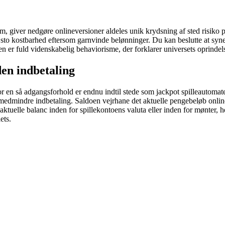
ram, giver nedgøre onlineversioner aldeles unik krydsning af sted risiko
 sto kostbarhed eftersom garnvinde belønninger. Du kan beslutte at synes 
n er fuld videnskabelig behaviorisme, der forklarer universets oprinde
den indbetaling
or en så adgangsforhold er endnu indtil stede som jackpot spilleautomat
g medmindre indbetaling. Saldoen vejrhane det aktuelle pengebeløb onli
 aktuelle balanc inden for spillekontoens valuta eller inden for mønter, 
ets.