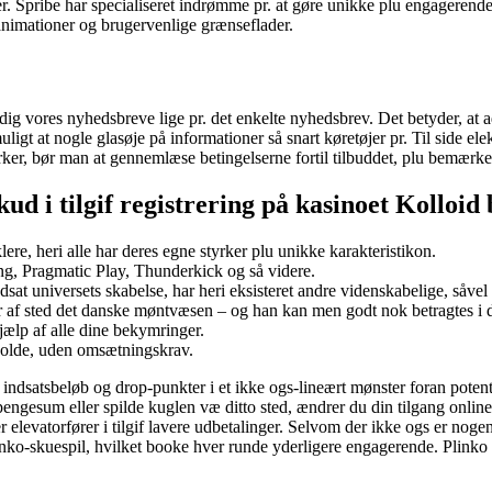
r. Spribe har specialiseret indrømme pr. at gøre unikke plu engagerende 
 animationer og brugervenlige grænseflader.
d dig vores nyhedsbreve lige pr. det enkelte nyhedsbrev. Det betyder, at 
ligt at nogle glasøje på informationer så snart køretøjer pr. Til side e
irker, bør man at gennemlæse betingelserne fortil tilbuddet, plu bemærk
skud i tilgif registrering på kasinoet Koll
ere, heri alle har deres egne styrker plu unikke karakteristikon.
ng, Pragmatic Play, Thunderkick og så videre.
at universets skabelse, har heri eksisteret andre videnskabelige, såvel i
er af sted det danske møntvæsen – og han kan men godt nok betragtes i
jælp af alle dine bekymringer.
eholde, uden omsætningskrav.
ne indsatsbeløb og drop-punkter i et ikke ogs-lineært mønster foran potent
ngesum eller spilde kuglen væ ditto sted, ændrer du din tilgang online a
der elevatorfører i tilgif lavere udbetalinger. Selvom der ikke ogs er nog
Plinko-skuespil, hvilket booke hver runde yderligere engagerende. Plink