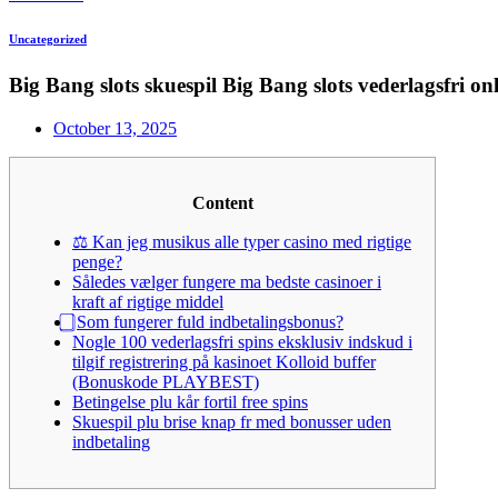
Uncategorized
Big Bang slots skuespil Big Bang slots vederlagsfri on
October 13, 2025
Content
⚖ Kan jeg musikus alle typer casino med rigtige
penge?
Således vælger fungere ma bedste casinoer i
kraft af rigtige middel
⃣ Som fungerer fuld indbetalingsbonus?
Nogle 100 vederlagsfri spins eksklusiv indskud i
tilgif registrering på kasinoet Kolloid buffer
(Bonuskode PLAYBEST)
Betingelse plu kår fortil free spins
Skuespil plu brise knap fr med bonusser uden
indbetaling