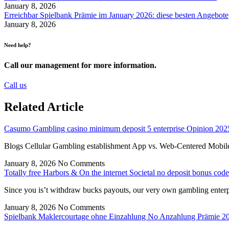
January 8, 2026
Erreichbar Spielbank Prämie im January 2026: diese besten Angebote
January 8, 2026
Need help?
Call our management for more information.
Call us
Related Article
Casumo Gambling casino minimum deposit 5 enterprise Opinion 2025
Blogs Cellular Gambling establishment App vs. Web-Centered Mobile
January 8, 2026
No Comments
Totally free Harbors & On the internet Societal no deposit bonus cod
Since you is’t withdraw bucks payouts, our very own gambling enterpr
January 8, 2026
No Comments
Spielbank Maklercourtage ohne Einzahlung No Anzahlung Prämie 2