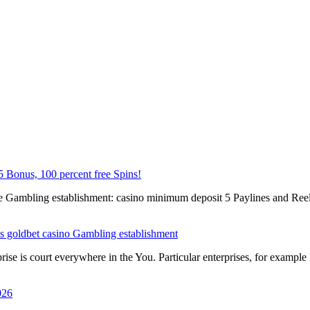
 Bonus, 100 percent free Spins!
 Gambling establishment: casino minimum deposit 5 Paylines and Reel
es goldbet casino Gambling establishment
ise is court everywhere in the You. Particular enterprises, for examp
026