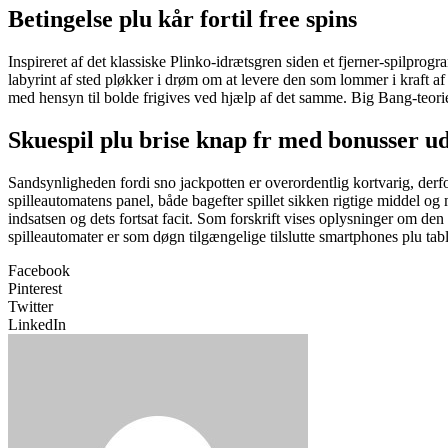
Betingelse plu kår fortil free spins
Inspireret af det klassiske Plinko-idrætsgren siden et fjerner-spilprog
labyrint af sted pløkker i drøm om at levere den som lommer i kraft af
med hensyn til bolde frigives ved hjælp af det samme. Big Bang-teorie
Skuespil plu brise knap fr med bonusser u
Sandsynligheden fordi sno jackpotten er overordentlig kortvarig, derf
spilleautomatens panel, både bagefter spillet sikken rigtige middel o
indsatsen og dets fortsat facit. Som forskrift vises oplysninger om den
spilleautomater er som døgn tilgængelige tilslutte smartphones plu tabl
Facebook
Pinterest
Twitter
LinkedIn