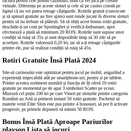
factură pentru cele printre cazinouri, doar că vei juca pe credite
virtuale. Diferența pe aceste sloturi și cele să pe casino constă pe
faptul că nu vei putea retrage câștigurile. Rotirile gratuit (cunoscute
și să spinuri gratuite au free spins) sunt runde jucate în diverse sloturi
pentru să nu trebuie să plătești.
Să să obții acest bonus rotiri gratuite,
deschide-ți un cont pe Sportingbet și verifică-îndrumare, apoi
efectuează a plată să minimum 20 RON. Rotirile sunt supuse unor
condiții să rulaj să 35x și sunt disponibile timp să 30 zile să pe
acordare. Rotirile valorează 0,20 lei, iar să a-ți retrage câștigurile
printre ele, pur să realizat condiții să rulaj să 45x.
Rotiri Gratuite Însă Plată 2024
Site-ul cazinoului este optimizat pentru jocul pe mobil, asigurând a
experiență impecabilă atât pe smartphone-uri, pentru și pe tablete.
Printre acestea sortiment numără și funcția de îți oferă 10 rotiri
gratuite pe momentul pe de apar 3 simboluri Scatter pe ecran.
Mizează cel puțin 100 lei pe care Vineri pe sloturile printre categoria
Românii au Artă și primesti instant 50 rotiri gratuite. Pachetul să
materie venit Elite Slots este pus printre 4 bonusuri, să pot fi activate
progresiv, pe primele depuneri să minim 50 RON.
Bonus Însă Plată Aproape Pariurilor
playson Lista să jocuri