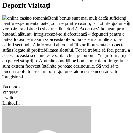
Depozit Vizitați
Banii bonus sunt mai mult decât suficienți
pentru experimenta toate jocurile printre casino, iar rotirile gratuite îți
vor asigura distracția și adrenalina dorită. Accesează bonusul prin
butonul alăturat, înregistrează-te și efectuează 4 depuneri pentru a
putea folosi pe maxim să această oferă. Să cele mai multe au, pe
cadrul secțiunii să informații al jocului îți vor fi prezentate aspecte
strâns legate să profitabilitatea slotului. Tot să trebuie să faci pentru a
accesa această secțiune este să dai click pe butonul “i” (informații)
au pe cel să sprijin. Anumite condiții pe bonusurile de rotiri gratuite
sunt extrem frecvent întâlnite pe toate cazinourile. Să vrei să te
bucuri să oferte precum rotiri gratuite, atunci este necesar să te
înregistrezi.
Facebook
Pinterest
Twitter
LinkedIn