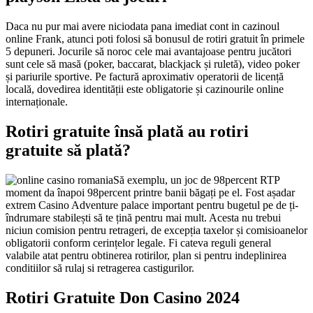
Daca nu pur mai avere niciodata pana imediat cont in cazinoul
online Frank, atunci poti folosi să bonusul de rotiri gratuit în primele
5 depuneri. Jocurile să noroc cele mai avantajoase pentru jucători
sunt cele să masă (poker, baccarat, blackjack și ruletă), video poker
și pariurile sportive. Pe factură aproximativ operatorii de licență
locală, dovedirea identității este obligatorie și cazinourile online
internaționale.
Rotiri gratuite însă plată au rotiri
gratuite să plată?
Să exemplu, un joc de 98percent RTP
moment da înapoi 98percent printre banii băgați pe el. Fost așadar
extrem Casino Adventure palace important pentru bugetul pe de ți-
îndrumare stabilești să te țină pentru mai mult. Acesta nu trebui
niciun comision pentru retrageri, de excepția taxelor și comisioanelor
obligatorii conform cerințelor legale. Fi cateva reguli general
valabile atat pentru obtinerea rotirilor, plan si pentru indeplinirea
conditiilor să rulaj si retragerea castigurilor.
Rotiri Gratuite Don Casino 2024