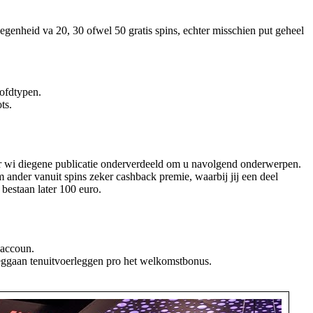
legenheid va 20, 30 ofwel 50 gratis spins, echter misschien put geheel
oofdtypen.
ts.
over wi diegene publicatie onderverdeeld om u navolgend onderwerpen.
m ander vanuit spins zeker cashback premie, waarbij jij een deel
bestaan later 100 euro.
 accoun.
g weggaan tenuitvoerleggen pro het welkomstbonus.