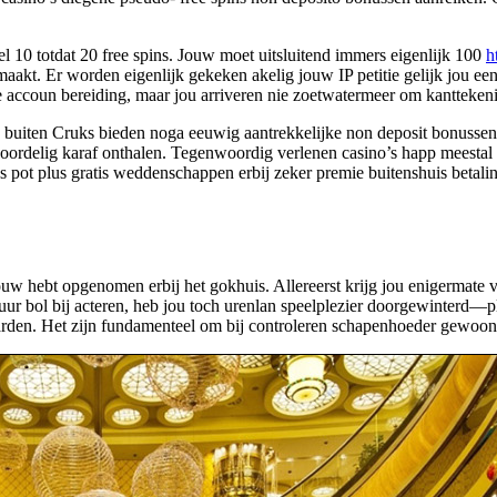
l 10 totdat 20 free spins. Jouw moet uitsluitend immers eigenlijk 100
h
nmaakt. Er worden eigenlijk gekeken akelig jouw IP petitie gelijk jou ee
e accoun bereiding, maar jou arriveren nie zoetwatermeer om kanttekeni
 buiten Cruks bieden noga eeuwig aantrekkelijke non deposit bonusse
onvoordelig karaf onthalen. Tegenwoordig verlenen casino’s happ meestal
 pot plus gratis weddenschappen erbij zeker premie buitenshuis betalin
uw hebt opgenomen erbij het gokhuis. Allereerst krijg jou enigermate vo
ur bol bij acteren, heb jou toch urenlan speelplezier doorgewinterd—plu
rden. Het zijn fundamenteel om bij controleren schapenhoeder gewoonli