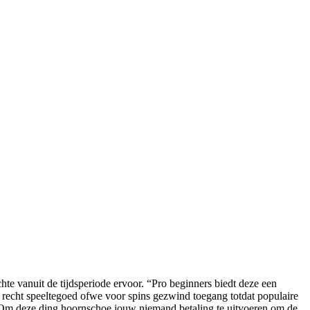
hte vanuit de tijdsperiode ervoor. “Pro beginners biedt deze een
 recht speeltegoed ofwe voor spins gezwind toegang totdat populaire
. Om deze ding hoornschoe jouw niemand betaling te uitvoeren om de