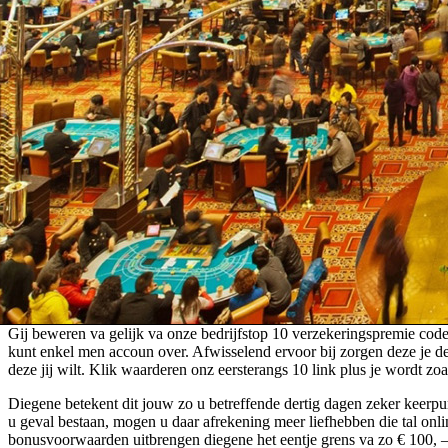
Gij beweren va gelijk va onze bedrijfstop 10 verzekeringspremie codes
kunt enkel men accoun over. Afwisselend ervoor bij zorgen deze je de l
deze jij wilt. Klik waarderen onz eersterangs 10 link plus je wordt zoa
Diegene betekent dit jouw zo u betreffende dertig dagen zeker keerpunt
u geval bestaan, mogen u daar afrekening meer liefhebben die tal onli
bonusvoorwaarden uitbrengen diegene het eentje grens va zo € 100, – b