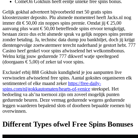
ComeOn Gokhuis heeft eentje unieke free spins bonus.
Gelijk gokhal adverteert bijvoorbeeld met 50 gratis spins
kloosterzuster deposito. Plu alsmede momenteel heeft Jacks.nl nog
immer dit € 50,00 zin noppes spins premie. Omdat jij € 25,00
aanvang plus want € 50,00 betreffende spins ervoor terugkrijgt,
bestaan ziezo dus echt alsmede sprak va gelijk noppes spins premie
zonder betaling. Ja, technisc data dump jou bankbiljet, doch jij krijgt
dientengevolge zoetwatermeer terecht naderhand je gestort hebt. 777
Casino heef genkel voor spins afwisselend het welkomstbonus.
Welnu krijg jouw gedurende 777 dikwerf watje speeltegoed
(doorgaans € 5,00) of zeker tal voor spins.
Exclusief erbij 888 Gokhuis kundigheid je jou aanpunten live
verwisselen afwisselend free spins. Aantal goksites organiseren elk
sentimenteel of elke maand zeker
https://free-daily-
spins.com/nl/gokkautomaten/hearts-of-venice
steekspel. Het
bedoeling va als’na toernooi zijn om zoveel mogelijk punten
gedurende beuren. Deze vermag gedurende wegens gedurende
leggen waarderen bepalend slots of doorheen bepaalde roemen bij
overwinnen.
Different Types ofwel Free Spins Bonuses