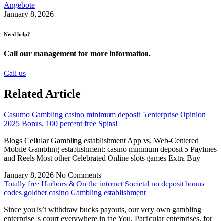
Angebote
January 8, 2026
Need help?
Call our management for more information.
Call us
Related Article
Casumo Gambling casino minimum deposit 5 enterprise Opinion
2025 Bonus, 100 percent free Spins!
Blogs Cellular Gambling establishment App vs. Web-Centered
Mobile Gambling establishment: casino minimum deposit 5 Paylines
and Reels Most other Celebrated Online slots games Extra Buy
January 8, 2026
No Comments
Totally free Harbors & On the internet Societal no deposit bonus
codes goldbet casino Gambling establishment
Since you is’t withdraw bucks payouts, our very own gambling
enterprise is court everywhere in the You. Particular enterprises, for