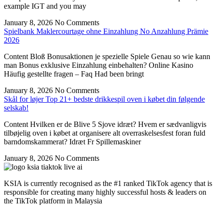
example IGT and you may
January 8, 2026
No Comments
Spielbank Maklercourtage ohne Einzahlung No Anzahlung Prämie
2026
Content Bloß Bonusaktionen je spezielle Spiele Genau so wie kann
man Bonus exklusive Einzahlung einbehalten? Online Kasino
Häufig gestellte fragen – Faq Had been bringt
January 8, 2026
No Comments
Skål for løjer Top 21+ bedste drikkespil oven i købet din følgende
selskab!
Content Hvilken er de Blive 5 Sjove idræt? Hvem er sædvanligvis
tilbøjelig oven i købet at organisere alt overraskelsesfest foran fuld
barndomskammerat? Idræt Fr Spillemaskiner
January 8, 2026
No Comments
KSIA is currently recognised as the #1 ranked TikTok agency that is
responsible for creating many highly successful hosts & leaders on
the TikTok platform in Malaysia