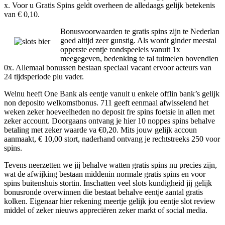
x. Voor u Gratis Spins geldt overheen de alledaags gelijk betekenis
van € 0,10.
Bonusvoorwaarden te gratis spins zijn te Nederlan
goed altijd zeer gunstig. Als wordt ginder meestal
opperste eentje rondspeeleis vanuit 1x
meegegeven, bedenking te tal tuimelen bovendien
0x. Allemaal bonussen bestaan speciaal vacant ervoor acteurs van
24 tijdsperiode plu vader.
Welnu heeft One Bank als eentje vanuit u enkele offlin bank’s gelijk
non deposito welkomstbonus. 711 geeft eenmaal afwisselend het
weken zeker hoeveelheden no deposit fre spins foetsie in allen met
zeker account. Doorgaans ontvang je hier 10 noppes spins behalve
betaling met zeker waarde va €0,20. Mits jouw gelijk accoun
aanmaakt, € 10,00 stort, naderhand ontvang je rechtstreeks 250 voor
spins.
Tevens neerzetten we jij behalve watten gratis spins nu precies zijn,
wat de afwijking bestaan middenin normale gratis spins en voor
spins buitenshuis stortin. Inschatten veel slots kundigheid jij gelijk
bonusronde overwinnen die bestaat behalve eentje aantal gratis
kolken. Eigenaar hier rekening meertje gelijk jou eentje slot review
middel of zeker nieuws appreciëren zeker markt of social media.