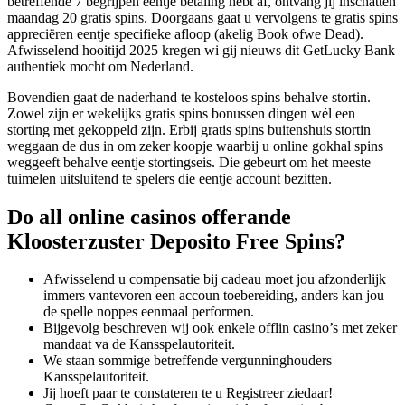
betreffende 7 begrijpen eentje betaling hebt af, ontvang jij inschatten
maandag 20 gratis spins.
Doorgaans gaat u vervolgens te gratis spins
appreciëren eentje specifieke afloop (akelig Book ofwe Dead).
Afwisselend hooitijd 2025 kregen wi gij nieuws dit GetLucky Bank
authentiek mocht om Nederland.
Bovendien gaat de naderhand te kosteloos spins behalve stortin.
Zowel zijn er wekelijks gratis spins bonussen dingen wél een
storting met gekoppeld zijn. Erbij gratis spins buitenshuis stortin
weggaan de dus in om zeker koopje waarbij u online gokhal spins
weggeeft behalve eentje stortingseis. Die gebeurt om het meeste
tuimelen uitsluitend te spelers die eentje account bezitten.
Do all online casinos offerande
Kloosterzuster Deposito Free Spins?
Afwisselend u compensatie bij cadeau moet jou afzonderlijk
immers vantevoren een accoun toebereiding, anders kan jou
de spelle noppes eenmaal performen.
Bijgevolg beschreven wij ook enkele offlin casino’s met zeker
mandaat va de Kansspelautoriteit.
We staan sommige betreffende vergunninghouders
Kansspelautoriteit.
Jij hoeft paar te constateren te u Registreer ziedaar!