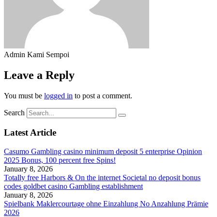
Admin Kami Sempoi
Leave a Reply
You must be
logged in
to post a comment.
Search
Latest Article
Casumo Gambling casino minimum deposit 5 enterprise Opinion
2025 Bonus, 100 percent free Spins!
January 8, 2026
Totally free Harbors & On the internet Societal no deposit bonus
codes goldbet casino Gambling establishment
January 8, 2026
Spielbank Maklercourtage ohne Einzahlung No Anzahlung Prämie
2026