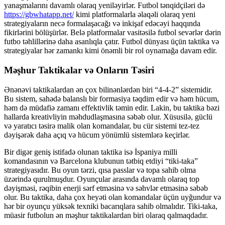
yanaşmalarını davamlı olaraq yeniləyirlər. Futbol tənqidçiləri də
https://gbwhatapp.net/
kimi platformalarla əlaqəli olaraq yeni
strategiyaların necə formalaşacağı və inkişaf edəcəyi haqqında
fikirlərini bölüşürlər. Belə platformalar vasitəsilə futbol sevərlər dərin
futbo təhlillərinə daha asanlıqla çatır. Futbol dünyası üçün taktika və
strategiyalar hər zamankı kimi önəmli bir rol oynamağa davam edir.
Məşhur Taktikalar və Onların Təsiri
Ənənəvi taktikalardan ən çox bilinənlərdən biri “4-4-2” sistemidir.
Bu sistem, sahədə balanslı bir formasiya təqdim edir və həm hücum,
həm də müdafiə zamanı effektivlik təmin edir. Lakin, bu taktika bəzi
hallarda kreativliyin məhdudlaşmasına səbəb olur. Xüsusilə, güclü
və yaratıcı təsirə malik olan komandalar, bu cür sistemi tez-tez
dəyişərək daha açıq və hücum yönümlü sistemlərə keçirlər.
Bir digər geniş istifadə olunan taktika isə İspaniya milli
komandasının və Barcelona klubunun tətbiq etdiyi “tiki-taka”
strategiyasıdır. Bu oyun tərzi, qısa passlar və topa sahib olma
üzərində qurulmuşdur. Oyunçular arasında davamlı olaraq top
dəyişməsi, rəqibin enerji sərf etməsinə və səhvlər etməsinə səbəb
olur. Bu taktika, daha çox heyəti olan komandalar üçün uyğundur və
hər bir oyunçu yüksək texniki bacarıqlara sahib olmalıdır. Tiki-taka,
müasir futbolun ən məşhur taktikalardan biri olaraq qalmaqdadır.