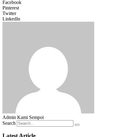
Facebook
Pinterest
Twitter
LinkedIn
Admin Kami Sempoi
Search
Latest Article