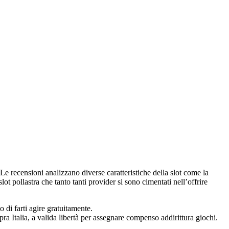
 recensioni analizzano diverse caratteristiche della slot come la
lot pollastra che tanto tanti provider si sono cimentati nell’offrire
 di farti agire gratuitamente.
Italia, a valida libertà per assegnare compenso addirittura giochi.