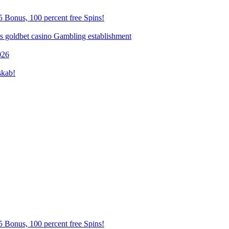
 Bonus, 100 percent free Spins!
es goldbet casino Gambling establishment
026
skab!
 Bonus, 100 percent free Spins!