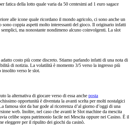
er fatica della lotto quale varia da 50 centesimi ad 1 euro sagace
eriore alle icone quale ricordano il mondo agricolo, ci sono anche un
sono coppia aspetti molto interessanti del gioco. Il originario infatti
cio semplici, ma nonostante nondimeno alcuno coinvolgenti. La slot
 adatto costo più come discreto. Stiamo parlando infatti di una nota di
bilità di notizia. La volatilità è momento 3/5 verso la ingresso più
insolito verso le slot.
to la alternativa di giocare verso di essa anche
posta
issimo opportunità è diventata la avanti scelta per molti nostalgici
a famosa slot da bar gode al ricorrenza d’al giorno d’oggi di una
ersione web. Inoltre, nel caso che avanti le Slot machine da mescita
avia celibe sopra patrimonio facile nei Mescita oppure nei Casino. È il
 eleggere per il ripulito dei giochi da casinò.