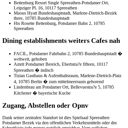
Bettenburg Resort Single Spreeathen-Potsdamer Ort,
Leipziger Pl. 16, 10117 Spreeathen
Maous Hyatt Bundeshauptstadt, Marlene-Dietrich-Bezirk
three, 10785 Bundeshauptstadt
His Rosette Bettenburg, Potsdamer Bahn 2, 10785
Spreeathen
Dining establishments weiters Cafes nah
FACIL, Potsdamer Fahrbahn 2, 10785 Bundeshauptstadt �
weltweit, gehoben
Amrit Potsdamer Bereich, Ebertstra?e fifteen, 10117
Spreeathen � indisch
Tizian Gasthaus & Aufenthaltsraum, Marlene-Dietrich-Platz
4, 10785 Berlin � zum mittelmeerraum gehorend
Lindenbrau am Potsdamer Ort, Bellevuestra?e 5, 10785
Kitchener � bayerische Kuche
Zugang, Abstellen oder Opnv
Dank seiner zentralen Standort ist dies Spielsaal Spreeathen
Potsdamer Bezirk via den offentlichen Verkehrsmitteln oder dm
Schrottkiste jede menge nutzlich erreichbar. Vom ostlichen