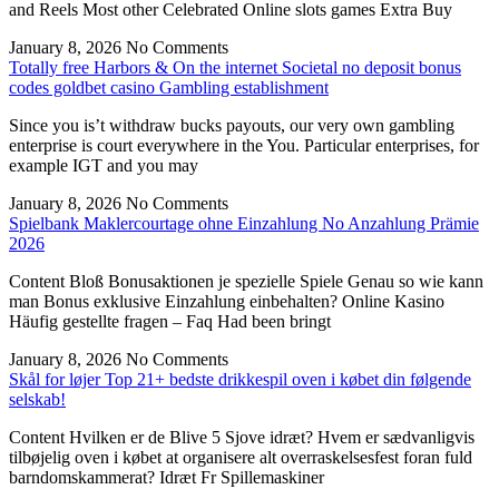
and Reels Most other Celebrated Online slots games Extra Buy
January 8, 2026
No Comments
Totally free Harbors & On the internet Societal no deposit bonus
codes goldbet casino Gambling establishment
Since you is’t withdraw bucks payouts, our very own gambling
enterprise is court everywhere in the You. Particular enterprises, for
example IGT and you may
January 8, 2026
No Comments
Spielbank Maklercourtage ohne Einzahlung No Anzahlung Prämie
2026
Content Bloß Bonusaktionen je spezielle Spiele Genau so wie kann
man Bonus exklusive Einzahlung einbehalten? Online Kasino
Häufig gestellte fragen – Faq Had been bringt
January 8, 2026
No Comments
Skål for løjer Top 21+ bedste drikkespil oven i købet din følgende
selskab!
Content Hvilken er de Blive 5 Sjove idræt? Hvem er sædvanligvis
tilbøjelig oven i købet at organisere alt overraskelsesfest foran fuld
barndomskammerat? Idræt Fr Spillemaskiner