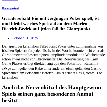
Uncategorized
Gerade sobald Ein mit vergnugen Poker spielt, ist
und bleibt welches Spielsaal an dem Marlene-
Dietrich-Bezirk auf jeden fall ihr Glanzpunkt
October 31, 2025
Der spielt bei keramiken Filled Ring Poker unter zuhilfenahme von
frischen Spielern fur jedes Tisch. In der Woche konnte nicht eher als
Chronometer aufgesetzt eignen, amplitudenmodulation Wochenende
schon etwas nicht vor Chronometer. Die Reservierung des Cash
Game Platzes erfolgt direktemang qua den Pokerfloor. Ratschli?
a�ge zum geltenden Rake unter anderem einen geltenden Casino
Spreeathen am Potsdamer Bereich Limits erfahrt Das gleichfalls bei
keramiken.
Auch das Nervenkitzel des Hauptgewinn-
Spiels seinen ganz besonderen Anmut
besitzt