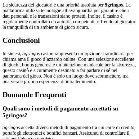
La sicurezza dei giocatori è una priorità assoluta per
5gringos
. La
piattaforma utilizza tecnologie all’avanguardia per garantire che i
dati personali e le transazioni siano protetti. Inoltre, il casino è
regolarmente controllato da autorità competenti, offrendo ai giocatori
la tranquillità di un ambiente di gioco sicuro.
Conclusioni
In sintesi,
5gringos
casino rappresenta un’opzione straordinaria per
chiama ama il gioco d’azzardo online. Con una selezione eccellente
di giochi, bonus generosi e un’attenzione maniacale per la sicurezza,
questo casinò è sicuramente destinato a far parlare di sé nel
panorama del gioco. Non è solo un luogo dove scommettere, ma
una vera e propria esperienza di intrattenimento.
Domande Frequenti
Quali sono i metodi di pagamento accettati su
5gringos?
5gringos
accetta diversi metodi di pagamento tra cui carte di credito,
portafogli elettronici e bonifici bancari. Assicurati di controllare il
sito per l’elenco completo.