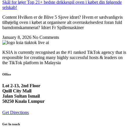
Skål for løjer Top 21+ bedste drikkespil oven i købet din følgende
selskab!
Content Hvilken er de Blive 5 Sjove idræt? Hvem er sædvanligvis
tilbøjelig oven i købet at organisere alt overraskelsesfest foran fuld
barndomskammerat? Idræt Fr Spillemaskiner
January 8, 2026
No Comments
KSIA is currently recognised as the #1 ranked TikTok agency that is
responsible for creating many highly successful hosts & leaders on
the TikTok platform in Malaysia
Office
Lot 2-13, 2nd Floor
Quill City Mall
Jalan Sultan Ismail
50250 Kuala Lumpur
Get Directions
Get In touch