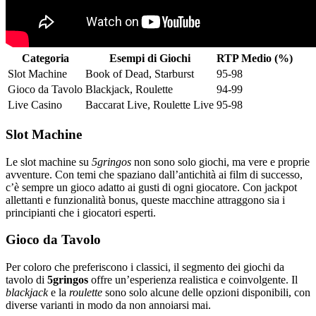
Categoria
Esempi di Giochi
RTP Medio (%)
Slot Machine
Book of Dead, Starburst
95-98
Gioco da Tavolo
Blackjack, Roulette
94-99
Live Casino
Baccarat Live, Roulette Live
95-98
Slot Machine
Le slot machine su
5gringos
non sono solo giochi, ma vere e proprie
avventure. Con temi che spaziano dall’antichità ai film di successo,
c’è sempre un gioco adatto ai gusti di ogni giocatore. Con jackpot
allettanti e funzionalità bonus, queste macchine attraggono sia i
principianti che i giocatori esperti.
Gioco da Tavolo
Per coloro che preferiscono i classici, il segmento dei giochi da
tavolo di
5gringos
offre un’esperienza realistica e coinvolgente. Il
blackjack
e la
roulette
sono solo alcune delle opzioni disponibili, con
diverse varianti in modo da non annoiarsi mai.