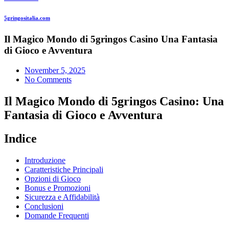
5gringositalia.com
Il Magico Mondo di 5gringos Casino Una Fantasia
di Gioco e Avventura
November 5, 2025
No Comments
Il Magico Mondo di 5gringos Casino: Una
Fantasia di Gioco e Avventura
Indice
Introduzione
Caratteristiche Principali
Opzioni di Gioco
Bonus e Promozioni
Sicurezza e Affidabilità
Conclusioni
Domande Frequenti