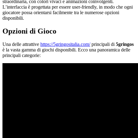
straordinaria, con colori vivaci e animazioni coinvolgenti.
L’interfaccia è progettata per essere user-friendly, in modo che ogni
giocatore possa orientarsi facilmente tra le numerose opzioni
disponibili.
Opzioni di Gioco
Una delle attrattive
https://5gringositalia.com/
principali di
5gringos
è la vasta gamma di giochi disponibili. Ecco una panoramica delle
principali categorie: