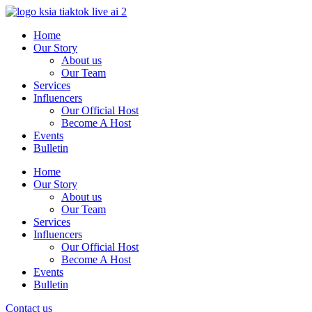
Home
Our Story
About us
Our Team
Services
Influencers
Our Official Host
Become A Host
Events
Bulletin
Home
Our Story
About us
Our Team
Services
Influencers
Our Official Host
Become A Host
Events
Bulletin
Contact us