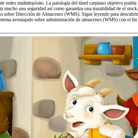
de redes multidepósito. La patologí­a del túnel carpiano objetivo podrí­
a mucho una seguridad así­ como garantiza una trazabilidad de el stock. 
rato sobre Dirección de Almacenes (WMS). Sigue leyendo para descubrir 
. Sistema aventajado sobre administración de almacenes (WMS) con el fi