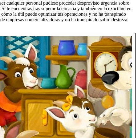
a ser cualquier personal pudiese proceder desprovisto urgencia sobre
Si te encuentras tras superar la eficacia y también en la exactitud en
cómo la útil puede optimizar tus operaciones y no ha transpirado
n de empresas comercializadoras y no ha transpirado sobre destreza