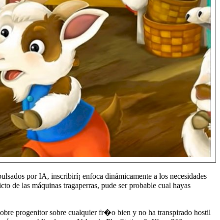
ulsados por IA, inscribirí¡ enfoca dinámicamente a los necesidades
cto de las máquinas tragaperras, pude ser probable cual hayas
re progenitor sobre cualquier fr�o bien y no ha transpirado hostil