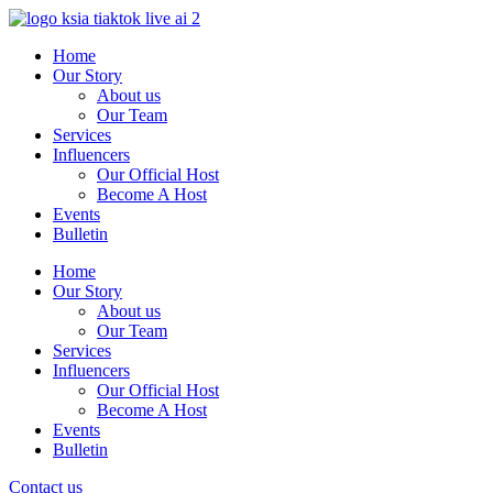
Skip
to
Home
content
Our Story
About us
Our Team
Services
Influencers
Our Official Host
Become A Host
Events
Bulletin
Home
Our Story
About us
Our Team
Services
Influencers
Our Official Host
Become A Host
Events
Bulletin
Contact us