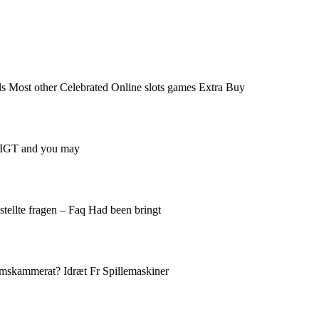
s Most other Celebrated Online slots games Extra Buy
le IGT and you may
tellte fragen – Faq Had been bringt
ndomskammerat? Idræt Fr Spillemaskiner