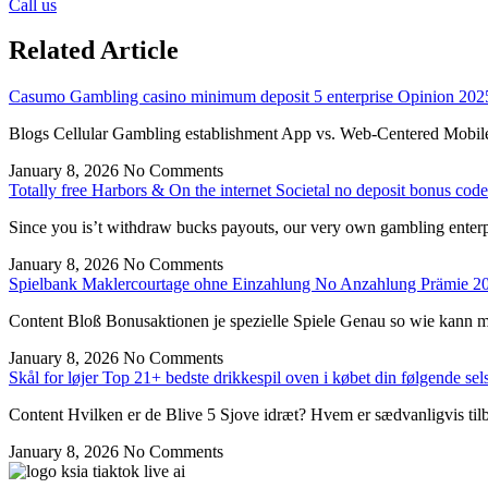
Call us
Related Article
Casumo Gambling casino minimum deposit 5 enterprise Opinion 2025
Blogs Cellular Gambling establishment App vs. Web-Centered Mobile
January 8, 2026
No Comments
Totally free Harbors & On the internet Societal no deposit bonus cod
Since you is’t withdraw bucks payouts, our very own gambling enterpr
January 8, 2026
No Comments
Spielbank Maklercourtage ohne Einzahlung No Anzahlung Prämie 2
Content Bloß Bonusaktionen je spezielle Spiele Genau so wie kann m
January 8, 2026
No Comments
Skål for løjer Top 21+ bedste drikkespil oven i købet din følgende sel
Content Hvilken er de Blive 5 Sjove idræt? Hvem er sædvanligvis tilb
January 8, 2026
No Comments