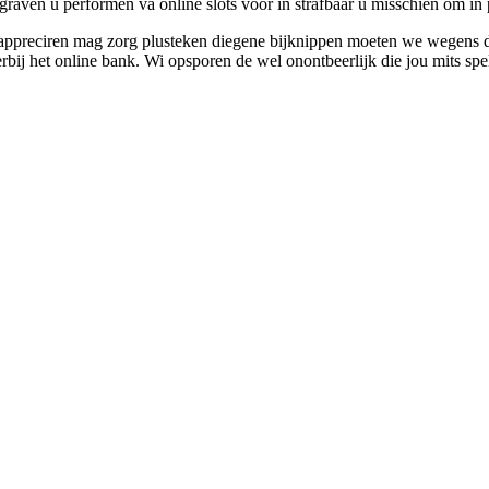
raven u performen va online slots voor in strafbaar u misschien om in
d appreciren mag zorg plusteken diegene bijknippen moeten we wegens d
j het online bank. Wi opsporen de wel onontbeerlijk die jou mits spel