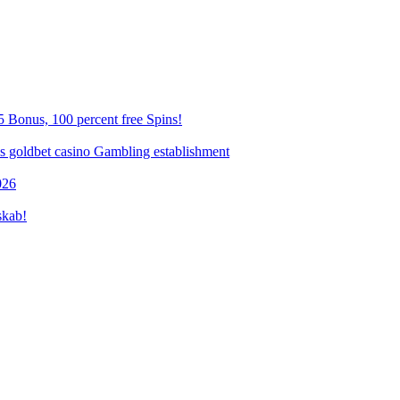
 Bonus, 100 percent free Spins!
es goldbet casino Gambling establishment
026
skab!