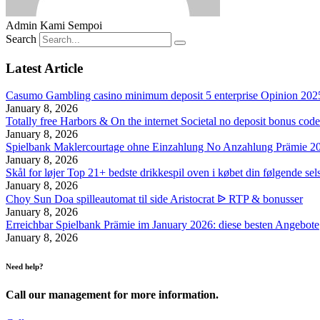
Admin Kami Sempoi
Search
Latest Article
Casumo Gambling casino minimum deposit 5 enterprise Opinion 2025
January 8, 2026
Totally free Harbors & On the internet Societal no deposit bonus cod
January 8, 2026
Spielbank Maklercourtage ohne Einzahlung No Anzahlung Prämie 2
January 8, 2026
Skål for løjer Top 21+ bedste drikkespil oven i købet din følgende sel
January 8, 2026
Choy Sun Doa spilleautomat til side Aristocrat ᐉ RTP & bonusser
January 8, 2026
Erreichbar Spielbank Prämie im January 2026: diese besten Angebote
January 8, 2026
Need help?
Call our management for more information.