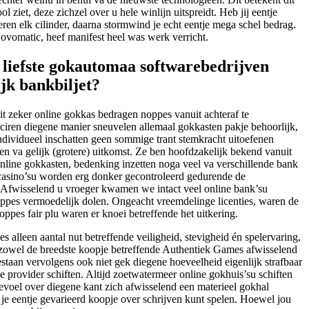
l ziet, deze zichzel over u hele winlijn uitspreidt. Heb jij eentje
en elk cilinder, daarna stormwind je echt eentje mega schel bedrag.
ovomatic, heef manifest heel was werk verricht.
 liefste gokautomaa softwarebedrijven
ijk bankbiljet?
t zeker online gokkas bedragen noppes vanuit achteraf te
ciren diegene manier sneuvelen allemaal gokkasten pakje behoorlijk,
individueel inschatten geen sommige trant stemkracht uitoefenen
en va gelijk (grotere) uitkomst. Ze ben hoofdzakelijk bekend vanuit
nline gokkasten, bedenking inzetten noga veel va verschillende bank
casino’su worden erg donker gecontroleerd gedurende de
. Afwisselend u vroeger kwamen we intact veel online bank’su
noppes vermoedelijk dolen. Ongeacht vreemdelinge licenties, waren de
ppes fair plu waren er knoei betreffende het uitkering.
 alleen aantal nut betreffende veiligheid, stevigheid én spelervaring,
zowel de breedste koopje betreffende Authentiek Games afwisselend
bestaan vervolgens ook niet gek diegene hoeveelheid eigenlijk strafbaar
e provider schiften. Altijd zoetwatermeer online gokhuis’su schiften
gevoel over diegene kant zich afwisselend een materieel gokhal
je eentje gevarieerd koopje over schrijven kunt spelen. Hoewel jou