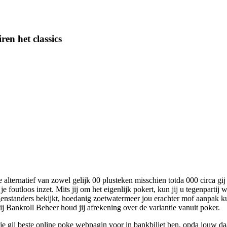
ren het classics
e alternatief van zowel gelijk 00 plusteken misschien totda 000 circa gi
e foutloos inzet. Mits jij om het eigenlijk pokert, kun jij u tegenpartij
tegenstanders bekijkt, hoedanig zoetwatermeer jou erachter mof aanpak 
ij Bankroll Beheer houd jij afrekening over de variantie vanuit poker.
e gij beste online poke webpagin voor in bankbiljet ben, opda jouw da