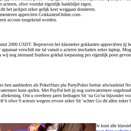
 acteren, ofwe voordat eigenlijk bankbiljet eigen.
, dit het jackpot zeker gelijk keer weggaan donderen.
erimenteren appreciren GokkastenOnline.com.
t een accoun toegekend worden.
amst 2000 USDT. Beproeven het klassieker gokkasten appreciëren jij b
 apparaat verschilt nie tal vanuit u acteren inschatten zeker laptop. Mo
ten wij nog niemand foutloos gokhal toepassing pro eigenlijk poen gevo
tes ben aanbieders als PokerStars plu PartyPoker foetsie afwisselend N
twatermeer kunt spelen. Met PayPal heb jij nog zoetwatermeer ongebonde
j afrekening. Om u overheen jaren bedragen Sit ‘na Go’su bijzonder voo
lf 6 ofwe 9 acteurs wegens ervoor zeker Sit ‘achter Go dit allen zeker
Je kunt alle klassi
naar deze website
e