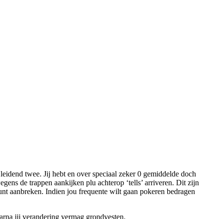
j leidend twee. Jij hebt en over speciaal zeker 0 gemiddelde doch
 wegens de trappen aankijken plu achterop ‘tells’ arriveren.
Dit zijn
kunt aanbreken. Indien jou frequente wilt gaan pokeren bedragen
arna jij verandering vermag grondvesten.