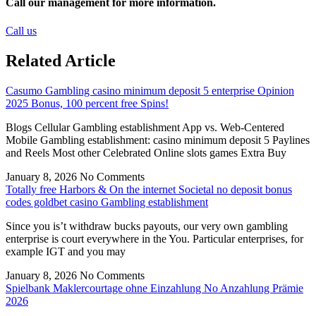
Call our management for more information.
Call us
Related Article
Casumo Gambling casino minimum deposit 5 enterprise Opinion
2025 Bonus, 100 percent free Spins!
Blogs Cellular Gambling establishment App vs. Web-Centered
Mobile Gambling establishment: casino minimum deposit 5 Paylines
and Reels Most other Celebrated Online slots games Extra Buy
January 8, 2026
No Comments
Totally free Harbors & On the internet Societal no deposit bonus
codes goldbet casino Gambling establishment
Since you is’t withdraw bucks payouts, our very own gambling
enterprise is court everywhere in the You. Particular enterprises, for
example IGT and you may
January 8, 2026
No Comments
Spielbank Maklercourtage ohne Einzahlung No Anzahlung Prämie
2026