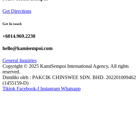
Get Directions
Get In touch
+6014.969.2230
hello@kamisempoi.com
General Inquiries
Copyright © 2025 KamiSempoi International Agency, All rights
reserved.
Dimiliki oleh : PAKCIK CHINSWEE SDN. BHD. 202201009462
(1455159-D)
Tiktok
Facebook-f
Instagram
Whatsapp