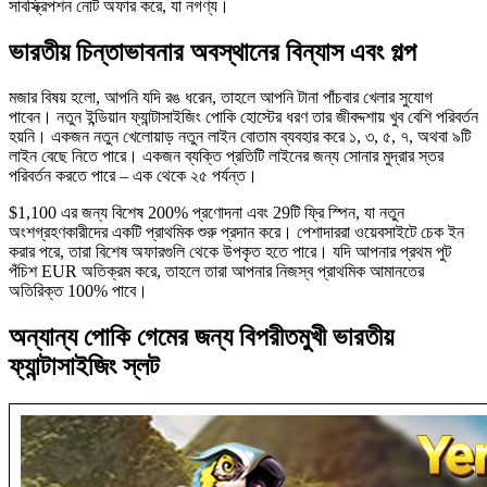
সাবস্ক্রিপশন নোট অফার করে, যা নগণ্য।
ভারতীয় চিন্তাভাবনার অবস্থানের বিন্যাস এবং গল্প
মজার বিষয় হলো, আপনি যদি রঙ ধরেন, তাহলে আপনি টানা পাঁচবার খেলার সুযোগ
পাবেন। নতুন ইন্ডিয়ান ফ্যান্টাসাইজিং পোকি হোস্টের ধরণ তার জীবদ্দশায় খুব বেশি পরিবর্তন
হয়নি। একজন নতুন খেলোয়াড় নতুন লাইন বোতাম ব্যবহার করে ১, ৩, ৫, ৭, অথবা ৯টি
লাইন বেছে নিতে পারে। একজন ব্যক্তি প্রতিটি লাইনের জন্য সোনার মুদ্রার স্তর
পরিবর্তন করতে পারে – এক থেকে ২৫ পর্যন্ত।
$1,100 এর জন্য বিশেষ 200% প্রণোদনা এবং 29টি ফ্রি স্পিন, যা নতুন
অংশগ্রহণকারীদের একটি প্রাথমিক শুরু প্রদান করে। পেশাদাররা ওয়েবসাইটে চেক ইন
করার পরে, তারা বিশেষ অফারগুলি থেকে উপকৃত হতে পারে। যদি আপনার প্রথম পুট
পঁচিশ EUR অতিক্রম করে, তাহলে তারা আপনার নিজস্ব প্রাথমিক আমানতের
অতিরিক্ত 100% পাবে।
অন্যান্য পোকি গেমের জন্য বিপরীতমুখী ভারতীয়
ফ্যান্টাসাইজিং স্লট