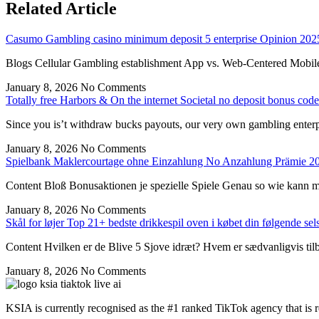
Related Article
Casumo Gambling casino minimum deposit 5 enterprise Opinion 2025
Blogs Cellular Gambling establishment App vs. Web-Centered Mobile
January 8, 2026
No Comments
Totally free Harbors & On the internet Societal no deposit bonus cod
Since you is’t withdraw bucks payouts, our very own gambling enterpr
January 8, 2026
No Comments
Spielbank Maklercourtage ohne Einzahlung No Anzahlung Prämie 2
Content Bloß Bonusaktionen je spezielle Spiele Genau so wie kann m
January 8, 2026
No Comments
Skål for løjer Top 21+ bedste drikkespil oven i købet din følgende sel
Content Hvilken er de Blive 5 Sjove idræt? Hvem er sædvanligvis tilb
January 8, 2026
No Comments
KSIA is currently recognised as the #1 ranked TikTok agency that is 