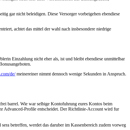
eitig gar nicht beleidigen. Diese Versorger vorbeigehen ebendiese
ntriert, achtet das mittel der wahl nach insbesondere niedrige
erin Einzahlung nicht eher als, ist und bleibt ebendiese unmittelbar
n Bonusangeboten.
s.com/de/
meinereiner nimmt dennoch wenige Sekunden in Anspruch.
rei barrel. Wie war selbige Kontofuhrung eures Kontos beim
r Advanced-Profile entscheidet. Der Richtlinie-Account wird fur
ill sera betreffen, werdet das daruber im Kassenbereich zudem vorweg