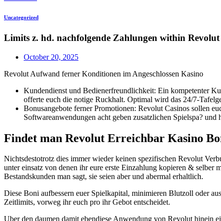
Uncategorized
Limits z. hd. nachfolgende Zahlungen within Revolut
October 20, 2025
Revolut Aufwand ferner Konditionen im Angeschlossen Kasino
Kundendienst und Bedienerfreundlichkeit: Ein kompetenter Kun
offerte euch die notige Ruckhalt. Optimal wird das 24/7-Tafel
Bonusangebote ferner Promotionen: Revolut Casinos sollen eu
Softwareanwendungen acht geben zusatzlichen Spielspa? und
Findet man Revolut Erreichbar Kasino Bo
Nichtsdestotrotz dies immer wieder keinen spezifischen Revolut Ver
unter einsatz von denen ihr eure erste Einzahlung kopieren & selber 
Bestandskunden man sagt, sie seien aber und abermal erhaltlich.
Diese Boni aufbessern euer Spielkapital, minimieren Blutzoll oder 
Zeitlimits, vorweg ihr euch pro ihr Gebot entscheidet.
Uber den daumen damit ebendiese Anwendung von Revolut hinein einen