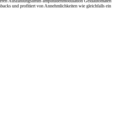
eren Auszahlungslimits amplitudenmodulation Geldautomaten
backs und profitiert von Annehmlichkeiten wie gleichfalls ein