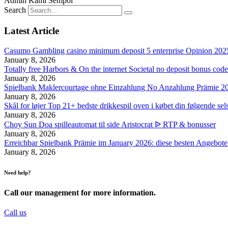
Admin Kami Sempoi
Search
Latest Article
Casumo Gambling casino minimum deposit 5 enterprise Opinion 2025
January 8, 2026
Totally free Harbors & On the internet Societal no deposit bonus cod
January 8, 2026
Spielbank Maklercourtage ohne Einzahlung No Anzahlung Prämie 2
January 8, 2026
Skål for løjer Top 21+ bedste drikkespil oven i købet din følgende sel
January 8, 2026
Choy Sun Doa spilleautomat til side Aristocrat ᐉ RTP & bonusser
January 8, 2026
Erreichbar Spielbank Prämie im January 2026: diese besten Angebote
January 8, 2026
Need help?
Call our management for more information.
Call us