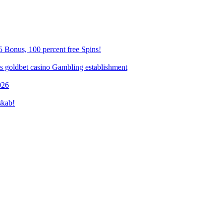
 Bonus, 100 percent free Spins!
es goldbet casino Gambling establishment
026
skab!