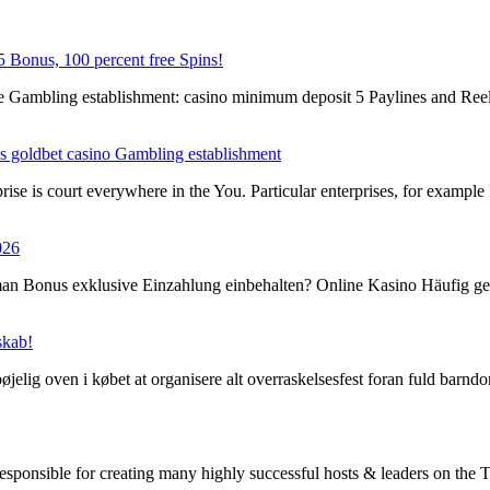
 Bonus, 100 percent free Spins!
 Gambling establishment: casino minimum deposit 5 Paylines and Reel
es goldbet casino Gambling establishment
ise is court everywhere in the You. Particular enterprises, for examp
026
an Bonus exklusive Einzahlung einbehalten? Online Kasino Häufig ges
skab!
øjelig oven i købet at organisere alt overraskelsesfest foran fuld bar
responsible for creating many highly successful hosts & leaders on the 