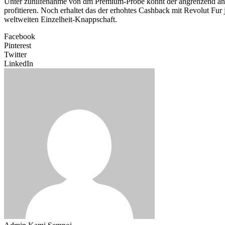
Unter zuhilfenahme von dm Premium-Probe konnt der angrenzend an
profitieren. Noch erhaltet das der erhohtes Cashback mit Revolut Fu
weltweiten Einzelheit-Knappschaft.
Facebook
Pinterest
Twitter
LinkedIn