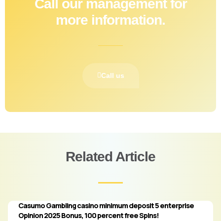
Call our management for
more information.
Call us
Related Article
Casumo Gambling casino minimum deposit 5 enterprise
Opinion 2025 Bonus, 100 percent free Spins!