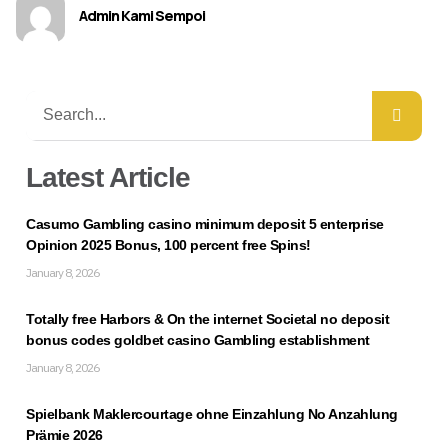
Admin Kami Sempoi
Latest Article
Casumo Gambling casino minimum deposit 5 enterprise
Opinion 2025 Bonus, 100 percent free Spins!
January 8, 2026
Totally free Harbors & On the internet Societal no deposit
bonus codes goldbet casino Gambling establishment
January 8, 2026
Spielbank Maklercourtage ohne Einzahlung No Anzahlung
Prämie 2026