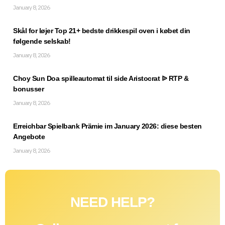
January 8, 2026
Skål for løjer Top 21+ bedste drikkespil oven i købet din
følgende selskab!
January 8, 2026
Choy Sun Doa spilleautomat til side Aristocrat ᐉ RTP &
bonusser
January 8, 2026
Erreichbar Spielbank Prämie im January 2026: diese besten
Angebote
January 8, 2026
NEED HELP?