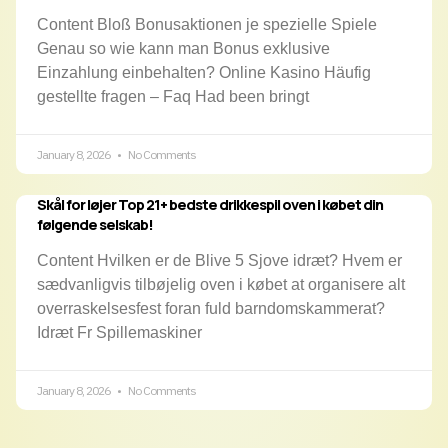
Content Bloß Bonusaktionen je spezielle Spiele
Genau so wie kann man Bonus exklusive
Einzahlung einbehalten? Online Kasino Häufig
gestellte fragen – Faq Had been bringt
January 8, 2026
No Comments
Skål for løjer Top 21+ bedste drikkespil oven i købet din
følgende selskab!
Content Hvilken er de Blive 5 Sjove idræt? Hvem er
sædvanligvis tilbøjelig oven i købet at organisere alt
overraskelsesfest foran fuld barndomskammerat?
Idræt Fr Spillemaskiner
January 8, 2026
No Comments