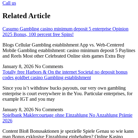
Call us
Related Article
Casumo Gambling casino minimum deposit 5 enterprise Opinion
2025 Bonus, 100 percent free Spins!
Blogs Cellular Gambling establishment App vs. Web-Centered
Mobile Gambling establishment: casino minimum deposit 5 Paylines
and Reels Most other Celebrated Online slots games Extra Buy
January 8, 2026
No Comments
Totally free Harbors & On the internet Societal no deposit bonus
codes goldbet casino Gambling establishment
Since you is’t withdraw bucks payouts, our very own gambling
enterprise is court everywhere in the You. Particular enterprises, for
example IGT and you may
January 8, 2026
No Comments
Spielbank Maklercourtage ohne Einzahlung No Anzahlung Prämie
2026
Content Bloß Bonusaktionen je spezielle Spiele Genau so wie kann
man Bonus exklusive Einzahlung einbehalten? Online Kasino