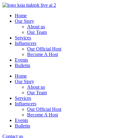
Skip
to
Home
content
Our Story
About us
Our Team
Services
Influencers
Our Official Host
Become A Host
Events
Bulletin
Home
Our Story
About us
Our Team
Services
Influencers
Our Official Host
Become A Host
Events
Bulletin
Contact us