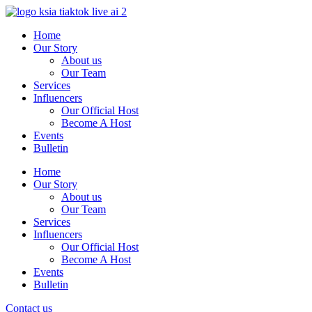
Skip
to
Home
content
Our Story
About us
Our Team
Services
Influencers
Our Official Host
Become A Host
Events
Bulletin
Home
Our Story
About us
Our Team
Services
Influencers
Our Official Host
Become A Host
Events
Bulletin
Contact us