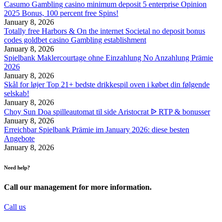
Casumo Gambling casino minimum deposit 5 enterprise Opinion
2025 Bonus, 100 percent free Spins!
January 8, 2026
Totally free Harbors & On the internet Societal no deposit bonus
codes goldbet casino Gambling establishment
January 8, 2026
Spielbank Maklercourtage ohne Einzahlung No Anzahlung Prämie
2026
January 8, 2026
Skål for løjer Top 21+ bedste drikkespil oven i købet din følgende
selskab!
January 8, 2026
Choy Sun Doa spilleautomat til side Aristocrat ᐉ RTP & bonusser
January 8, 2026
Erreichbar Spielbank Prämie im January 2026: diese besten
Angebote
January 8, 2026
Need help?
Call our management for more information.
Call us