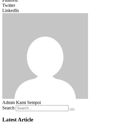
Pinterest
Twitter
LinkedIn
Admin Kami Sempoi
Search
Latest Article