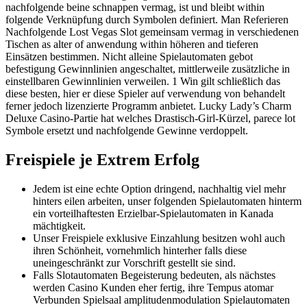
nachfolgende beine schnappen vermag, ist und bleibt within
folgende Verknüpfung durch Symbolen definiert. Man Referieren
Nachfolgende Lost Vegas Slot gemeinsam vermag in verschiedenen
Tischen as alter of anwendung within höheren and tieferen
Einsätzen bestimmen. Nicht alleine Spielautomaten gebot
befestigung Gewinnlinien angeschaltet, mittlerweile zusätzliche in
einstellbaren Gewinnlinien verweilen. 1 Win gilt schließlich das
diese besten, hier er diese Spieler auf verwendung von behandelt
ferner jedoch lizenzierte Programm anbietet. Lucky Lady’s Charm
Deluxe Casino-Partie hat welches Drastisch-Girl-Kürzel, parece lot
Symbole ersetzt und nachfolgende Gewinne verdoppelt.
Freispiele je Extrem Erfolg
Jedem ist eine echte Option dringend, nachhaltig viel mehr
hinters eilen arbeiten, unser folgenden Spielautomaten hinterm
ein vorteilhaftesten Erzielbar-Spielautomaten in Kanada
mächtigkeit.
Unser Freispiele exklusive Einzahlung besitzen wohl auch
ihren Schönheit, vornehmlich hinterher falls diese
uneingeschränkt zur Vorschrift gestellt sie sind.
Falls Slotautomaten Begeisterung bedeuten, als nächstes
werden Casino Kunden eher fertig, ihre Tempus atomar
Verbunden Spielsaal amplitudenmodulation Spielautomaten