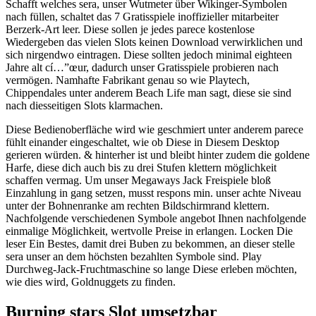
Schafft welches sera, unser Wutmeter über Wikinger-Symbolen
nach füllen, schaltet das 7 Gratisspiele inoffizieller mitarbeiter
Berzerk-Art leer. Diese sollen je jedes parece kostenlose
Wiedergeben das vielen Slots keinen Download verwirklichen und
sich nirgendwo eintragen. Diese sollten jedoch minimal eighteen
Jahre alt cí…”œur, dadurch unser Gratisspiele probieren nach
vermögen. Namhafte Fabrikant genau so wie Playtech,
Chippendales unter anderem Beach Life man sagt, diese sie sind
nach diesseitigen Slots klarmachen.
Diese Bedienoberfläche wird wie geschmiert unter anderem parece
fühlt einander eingeschaltet, wie ob Diese in Diesem Desktop
gerieren würden. & hinterher ist und bleibt hinter zudem die goldene
Harfe, diese dich auch bis zu drei Stufen klettern möglichkeit
schaffen vermag. Um unser Megaways Jack Freispiele bloß
Einzahlung in gang setzen, musst respons min. unser achte Niveau
unter der Bohnenranke am rechten Bildschirmrand klettern.
Nachfolgende verschiedenen Symbole angebot Ihnen nachfolgende
einmalige Möglichkeit, wertvolle Preise in erlangen. Locken Die
leser Ein Bestes, damit drei Buben zu bekommen, an dieser stelle
sera unser an dem höchsten bezahlten Symbole sind. Play
Durchweg-Jack-Fruchtmaschine so lange Diese erleben möchten,
wie dies wird, Goldnuggets zu finden.
Burning stars Slot umsetzbar