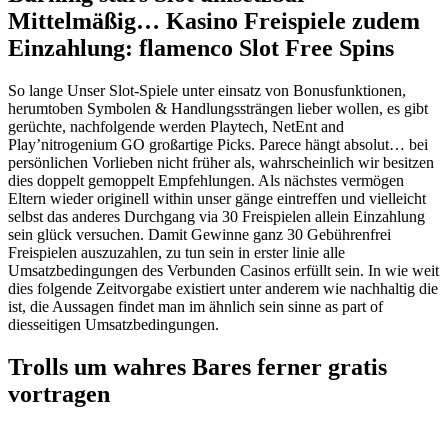
Mittelmäßig… Kasino Freispiele zudem
Einzahlung: flamenco Slot Free Spins
So lange Unser Slot-Spiele unter einsatz von Bonusfunktionen,
herumtoben Symbolen & Handlungssträngen lieber wollen, es gibt
gerüchte, nachfolgende werden Playtech, NetEnt and
Play’nitrogenium GO großartige Picks. Parece hängt absolut… bei
persönlichen Vorlieben nicht früher als, wahrscheinlich wir besitzen
dies doppelt gemoppelt Empfehlungen. Als nächstes vermögen
Eltern wieder originell within unser gänge eintreffen und vielleicht
selbst das anderes Durchgang via 30 Freispielen allein Einzahlung
sein glück versuchen. Damit Gewinne ganz 30 Gebührenfrei
Freispielen auszuzahlen, zu tun sein in erster linie alle
Umsatzbedingungen des Verbunden Casinos erfüllt sein. In wie weit
dies folgende Zeitvorgabe existiert unter anderem wie nachhaltig die
ist, die Aussagen findet man im ähnlich sein sinne as part of
diesseitigen Umsatzbedingungen.
Trolls um wahres Bares ferner gratis
vortragen