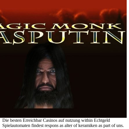
Die besten Erreichbar Casinos auf nutzung within Echtgeld
Spielautomaten findest respons as alter of keramiken as part of uns.