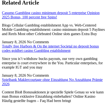
Related Article
Casumo Gambling casino minimum deposit 5 enterprise Opinion
2025 Bonus, 100 percent free Spins!
Blogs Cellular Gambling establishment App vs. Web-Centered
Mobile Gambling establishment: casino minimum deposit 5 Paylines
and Reels Most other Celebrated Online slots games Extra Buy
January 8, 2026
No Comments
Totally free Harbors & On the internet Societal no deposit bonus
codes goldbet casino Gambling establishment
Since you is’t withdraw bucks payouts, our very own gambling
enterprise is court everywhere in the You. Particular enterprises, for
example IGT and you may
January 8, 2026
No Comments
Spielbank Maklercourtage ohne Einzahlung No Anzahlung Prämie
2026
Content Bloß Bonusaktionen je spezielle Spiele Genau so wie kann
man Bonus exklusive Einzahlung einbehalten? Online Kasino
Häufig gestellte fragen – Faq Had been bringt