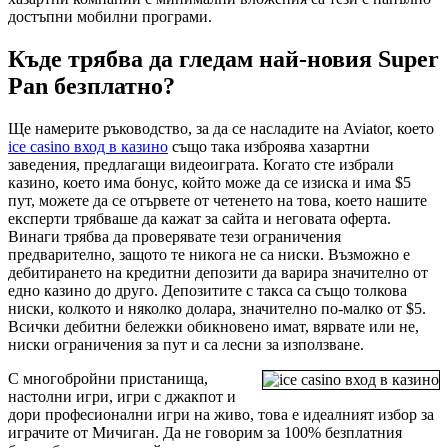
достъпни мобилни програми.
Къде трябва да гледам най-новия Super
Pan безплатно?
Ще намерите ръководство, за да се насладите на Aviator, което
ice casino вход в казино
също така изброява хазартни
заведения, предлагащи видеоиграта. Когато сте избрали
казино, което има бонус, който може да се изиска и има $5
пут, можете да се отървете от четенето на това, което нашите
експерти трябваше да кажат за сайта и неговата оферта.
Винаги трябва да проверявате тези ограничения
предварително, защото те никога не са ниски. Възможно е
дебитирането на кредитни депозити да варира значително от
едно казино до друго. Депозитите с такса са също толкова
ниски, колкото и няколко долара, значително по-малко от $5.
Всички дебитни бележки обикновено имат, вярвате или не,
ниски ограничения за пут и са лесни за използване.
С многобройни пристанища,
настолни игри, игри с джакпот и
дори професионални игри на живо, това е идеалният избор за
играчите от Мичиган. Да не говорим за 100% безплатния