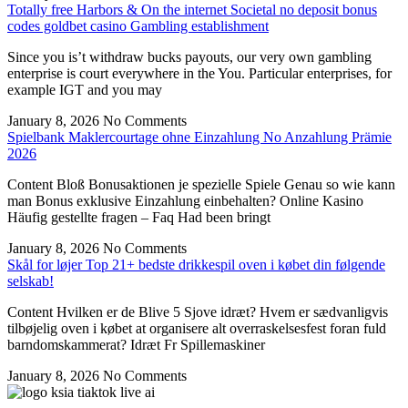
Totally free Harbors & On the internet Societal no deposit bonus
codes goldbet casino Gambling establishment
Since you is’t withdraw bucks payouts, our very own gambling
enterprise is court everywhere in the You. Particular enterprises, for
example IGT and you may
January 8, 2026
No Comments
Spielbank Maklercourtage ohne Einzahlung No Anzahlung Prämie
2026
Content Bloß Bonusaktionen je spezielle Spiele Genau so wie kann
man Bonus exklusive Einzahlung einbehalten? Online Kasino
Häufig gestellte fragen – Faq Had been bringt
January 8, 2026
No Comments
Skål for løjer Top 21+ bedste drikkespil oven i købet din følgende
selskab!
Content Hvilken er de Blive 5 Sjove idræt? Hvem er sædvanligvis
tilbøjelig oven i købet at organisere alt overraskelsesfest foran fuld
barndomskammerat? Idræt Fr Spillemaskiner
January 8, 2026
No Comments