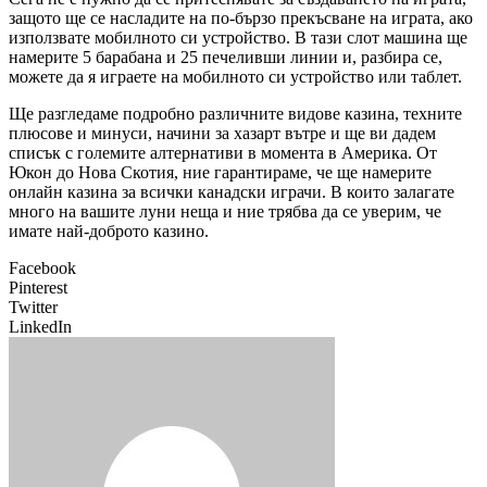
защото ще се насладите на по-бързо прекъсване на играта, ако
използвате мобилното си устройство. В тази слот машина ще
намерите 5 барабана и 25 печеливши линии и, разбира се,
можете да я играете на мобилното си устройство или таблет.
Ще разгледаме подробно различните видове казина, техните
плюсове и минуси, начини за хазарт вътре и ще ви дадем
списък с големите алтернативи в момента в Америка. От
Юкон до Нова Скотия, ние гарантираме, че ще намерите
онлайн казина за всички канадски играчи. В които залагате
много на вашите луни неща и ние трябва да се уверим, че
имате най-доброто казино.
Facebook
Pinterest
Twitter
LinkedIn