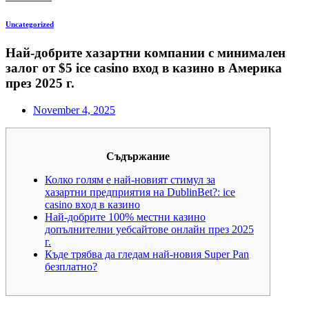
Uncategorized
Най-добрите хазартни компании с минимален
залог от $5 ice casino вход в казино в Америка
през 2025 г.
November 4, 2025
Съдържание
Колко голям е най-новият стимул за
хазартни предприятия на DublinBet?: ice
casino вход в казино
Най-добрите 100% местни казино
допълнителни уебсайтове онлайн през 2025
г.
Къде трябва да гледам най-новия Super Pan
безплатно?