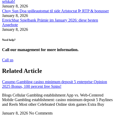
selskab!
January 8, 2026
Choy Sun Doa spilleautomat til side Aristocrat ᐉ RTP & bonusser
January 8, 2026
Erreichbar Spielbank Prämie im January 2026: diese besten
Angebote
January 8, 2026
Need help?
Call our management for more information.
Call us
Related Article
Casumo Gambling casino minimum deposit 5 enterprise Opinion
2025 Bonus, 100 percent free Spins!
Blogs Cellular Gambling establishment App vs. Web-Centered
Mobile Gambling establishment: casino minimum deposit 5 Paylines
and Reels Most other Celebrated Online slots games Extra Buy
January 8, 2026
No Comments