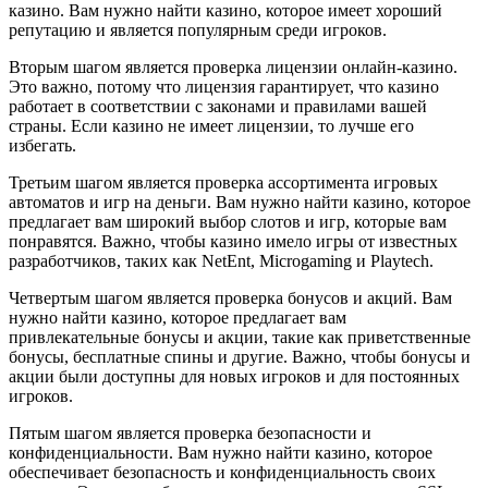
казино. Вам нужно найти казино, которое имеет хороший
репутацию и является популярным среди игроков.
Вторым шагом является проверка лицензии онлайн-казино.
Это важно, потому что лицензия гарантирует, что казино
работает в соответствии с законами и правилами вашей
страны. Если казино не имеет лицензии, то лучше его
избегать.
Третьим шагом является проверка ассортимента игровых
автоматов и игр на деньги. Вам нужно найти казино, которое
предлагает вам широкий выбор слотов и игр, которые вам
понравятся. Важно, чтобы казино имело игры от известных
разработчиков, таких как NetEnt, Microgaming и Playtech.
Четвертым шагом является проверка бонусов и акций. Вам
нужно найти казино, которое предлагает вам
привлекательные бонусы и акции, такие как приветственные
бонусы, бесплатные спины и другие. Важно, чтобы бонусы и
акции были доступны для новых игроков и для постоянных
игроков.
Пятым шагом является проверка безопасности и
конфиденциальности. Вам нужно найти казино, которое
обеспечивает безопасность и конфиденциальность своих