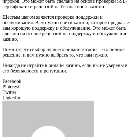
игроков. Это может быть сделано на основе проверки SSL-
сертификата и рецензий на безопасность казино.
Шестым шагом является проверка поддержки и
обслуживания. Вам нужно найти казино, которое предлагает
вам хорошую поддержку и обслуживание. Это может быть
сделано на основе рецензий на поддержку и обслуживание
казино.
Помните, что выбор лучшего онлайн-казино – это личное
решение, и вам нужно выбрать то, что вам нужно.
Никогда не играйте в онлайн-казино, если вы не уверены в
его безопасности и репутации.
Facebook
Pinterest
Twitter
LinkedIn