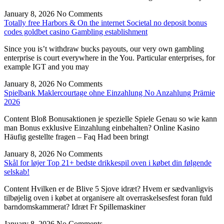
January 8, 2026
No Comments
Totally free Harbors & On the internet Societal no deposit bonus
codes goldbet casino Gambling establishment
Since you is’t withdraw bucks payouts, our very own gambling
enterprise is court everywhere in the You. Particular enterprises, for
example IGT and you may
January 8, 2026
No Comments
Spielbank Maklercourtage ohne Einzahlung No Anzahlung Prämie
2026
Content Bloß Bonusaktionen je spezielle Spiele Genau so wie kann
man Bonus exklusive Einzahlung einbehalten? Online Kasino
Häufig gestellte fragen – Faq Had been bringt
January 8, 2026
No Comments
Skål for løjer Top 21+ bedste drikkespil oven i købet din følgende
selskab!
Content Hvilken er de Blive 5 Sjove idræt? Hvem er sædvanligvis
tilbøjelig oven i købet at organisere alt overraskelsesfest foran fuld
barndomskammerat? Idræt Fr Spillemaskiner
January 8, 2026
No Comments