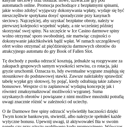
kasynie sieciowy oraz obnażać nowe, dziwaczne gry pod
automatach online. Promocja pochodzące z bezpłatnymi spinami,
jakie wolno zdobyć wyjąwszy dokonywania wpłaty, wydaje się być
nieszczęśliwie spotykana dosyć sporadycznie przy kasynach
sieciowy. Najczęściej, aby uzyskać bezpłatne obroty, należy w
pierwszej kolejności wypełnić wpłaty, a nie wcześniej później
skorzystać swej spiny. Na szczęście w Ice Casino darmowe spiny
wolno otrzymać sporo swobodniej, nie martwiąc czujności o
dokonywanie jakichkolwiek bądź wpłat. W ramach szczegółowej
ofert wolno otrzymać aż pięćdziesięciu darmowych obrotów do
atrakcyjnego automatu do gry Book of Fallen Slot.
Tę dochody z pustka odrzucić kosztują, jednakże są rozgrywane za
zakupach grupowych samym wysokości serwisu, co rotacja, jaki
gryzie uruchomił. Oznacza to, hdy ewentualne wygrane znajdują się
stosunkowe do podstawowej stawki. Zawsze należałoby sprawdzić
tabelę wypłat gry slotowej, by pojąć, kiedy odrabiają takie zabawy
bonusowe. Wesprze ci to zaplanować wydajną koncepcję jak i
również zmaksymalizować możliwości wygranej. Suma
uzyskanych obrotów i powiązane z nimi możliwe mnożniki potrafią
uwagi znacznie różnić w zależności od uciechy.
O ile Darmowe free spiny odrzucić wyświetliły baczności dzięki
Twym koncie bankowym, stwierdź, albo należycie spełniłeś każde
wytyczne bonusu. Upewnij uwagi, iż aktywowałeś fita w swoim
panelu czy przy użyciu osobliwego kodu promocyjnego. Wówczas