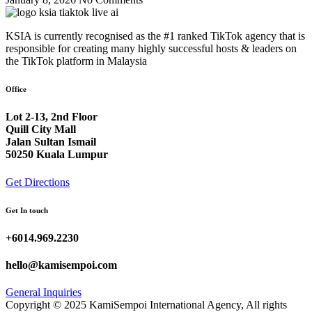
KSIA is currently recognised as the #1 ranked TikTok agency that is
responsible for creating many highly successful hosts & leaders on
the TikTok platform in Malaysia
Office
Lot 2-13, 2nd Floor
Quill City Mall
Jalan Sultan Ismail
50250 Kuala Lumpur
Get Directions
Get In touch
+6014.969.2230
hello@kamisempoi.com
General Inquiries
Copyright © 2025 KamiSempoi International Agency, All rights