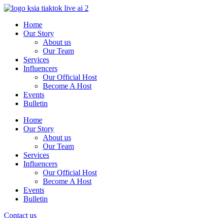
Skip
to
Home
content
Our Story
About us
Our Team
Services
Influencers
Our Official Host
Become A Host
Events
Bulletin
Home
Our Story
About us
Our Team
Services
Influencers
Our Official Host
Become A Host
Events
Bulletin
Contact us