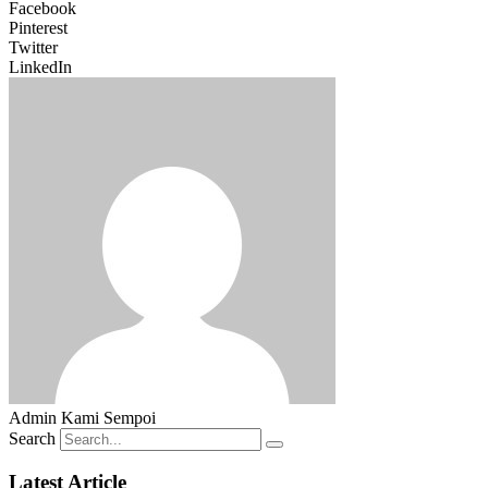
Facebook
Pinterest
Twitter
LinkedIn
Admin Kami Sempoi
Search
Latest Article