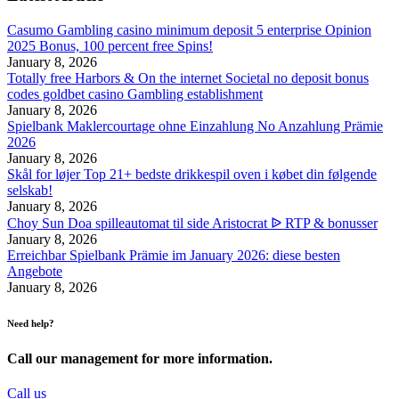
Casumo Gambling casino minimum deposit 5 enterprise Opinion
2025 Bonus, 100 percent free Spins!
January 8, 2026
Totally free Harbors & On the internet Societal no deposit bonus
codes goldbet casino Gambling establishment
January 8, 2026
Spielbank Maklercourtage ohne Einzahlung No Anzahlung Prämie
2026
January 8, 2026
Skål for løjer Top 21+ bedste drikkespil oven i købet din følgende
selskab!
January 8, 2026
Choy Sun Doa spilleautomat til side Aristocrat ᐉ RTP & bonusser
January 8, 2026
Erreichbar Spielbank Prämie im January 2026: diese besten
Angebote
January 8, 2026
Need help?
Call our management for more information.
Call us