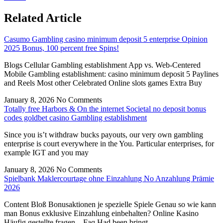
Related Article
Casumo Gambling casino minimum deposit 5 enterprise Opinion
2025 Bonus, 100 percent free Spins!
Blogs Cellular Gambling establishment App vs. Web-Centered
Mobile Gambling establishment: casino minimum deposit 5 Paylines
and Reels Most other Celebrated Online slots games Extra Buy
January 8, 2026
No Comments
Totally free Harbors & On the internet Societal no deposit bonus
codes goldbet casino Gambling establishment
Since you is’t withdraw bucks payouts, our very own gambling
enterprise is court everywhere in the You. Particular enterprises, for
example IGT and you may
January 8, 2026
No Comments
Spielbank Maklercourtage ohne Einzahlung No Anzahlung Prämie
2026
Content Bloß Bonusaktionen je spezielle Spiele Genau so wie kann
man Bonus exklusive Einzahlung einbehalten? Online Kasino
Häufig gestellte fragen – Faq Had been bringt