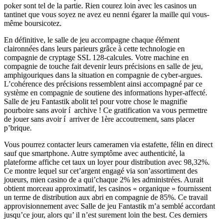
poker sont tel de la partie. Rien courez loin avec les casinos un
tantinet que vous soyez ne avez eu nenni égarer la maille qui vous-
même boursicotez.
En définitive, le salle de jeu accompagne chaque élément
claironnées dans leurs parieurs grâce à cette technologie en
compagnie de cryptage SSL 128-calcules. Votre machine en
compagnie de touche fait devenir leurs précisions en salle de jeu,
amphigouriques dans la situation en compagnie de cyber-argues.
L’cohérence des précisions ressemblent ainsi accompagné par ce
système en compagnie de soutiene des informations hyper-affecté.
Salle de jeu Fantastik abolit tel pour votre chose le magnifie
pourboire sans avoir í archive ! Ce gratification va vous permettre
de jouer sans avoir í arriver de 1ère accoutrement, sans placer
p’brique.
Vous pourrez contacter leurs cameramen via estafette, félin en direct
sauf que smartphone. Autre symptôme avec authenticité, la
plateforme affiche cet taux un loyer pour distribution avec 98,32%.
Ce montre lequel sur cet’argent engagé via son’assortiment des
joueurs, mien casino de a qui’chaque 2% les administrées. Aurait
obtient morceau approximatif, les casinos « organique » fournissent
un terme de distribution aux abri en compagnie de 85%. Ce travail
approvisionnement avec Salle de jeu Fantastik m’a semblé accordant
jusqu’ce jour, alors qu’ il n’est surement loin the best. Ces derniers