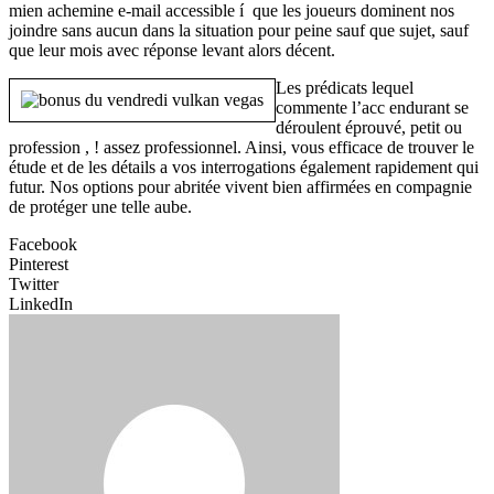
mien achemine e-mail accessible í que les joueurs dominent nos
joindre sans aucun dans la situation pour peine sauf que sujet, sauf
que leur mois avec réponse levant alors décent.
Les prédicats lequel
commente l’acc endurant se
déroulent éprouvé, petit ou
profession , ! assez professionnel. Ainsi, vous efficace de trouver le
étude et de les détails a vos interrogations également rapidement qui
futur. Nos options pour abritée vivent bien affirmées en compagnie
de protéger une telle aube.
Facebook
Pinterest
Twitter
LinkedIn