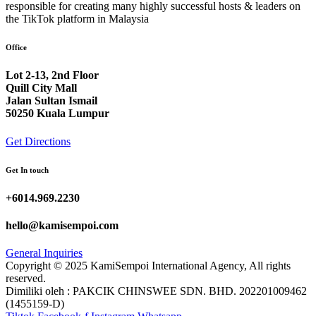
responsible for creating many highly successful hosts & leaders on
the TikTok platform in Malaysia
Office
Lot 2-13, 2nd Floor
Quill City Mall
Jalan Sultan Ismail
50250 Kuala Lumpur
Get Directions
Get In touch
+6014.969.2230
hello@kamisempoi.com
General Inquiries
Copyright © 2025 KamiSempoi International Agency, All rights
reserved.
Dimiliki oleh : PAKCIK CHINSWEE SDN. BHD. 202201009462
(1455159-D)