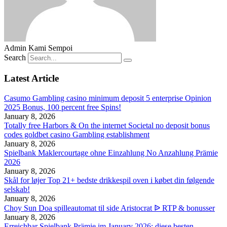
Admin Kami Sempoi
Search
Latest Article
Casumo Gambling casino minimum deposit 5 enterprise Opinion
2025 Bonus, 100 percent free Spins!
January 8, 2026
Totally free Harbors & On the internet Societal no deposit bonus
codes goldbet casino Gambling establishment
January 8, 2026
Spielbank Maklercourtage ohne Einzahlung No Anzahlung Prämie
2026
January 8, 2026
Skål for løjer Top 21+ bedste drikkespil oven i købet din følgende
selskab!
January 8, 2026
Choy Sun Doa spilleautomat til side Aristocrat ᐉ RTP & bonusser
January 8, 2026
Erreichbar Spielbank Prämie im January 2026: diese besten