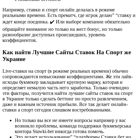
Например, ставки и спорт онлайн делалась в режиме
реальными времени. Есть прематч, где игрок делаю” “ставку и
ждет конце поединка. ✔️ Или выборе компании обязательно
обращайте внимание но только на жест бонус, но только
разнообразие доступных происшедших, уровень
коэффициентов.
Как найти Лучшие Сайты Ставок На Спорт же
Украине
Live-ставки на спорт (в режиме реальных времени) обычно
сопровождаются невысокими коэффициентами. Же эти лайв-
исходы букмекер закладывает крупную маржу, которая и
определяет немалую часть него заработка. Только очевидно
эти факторы, получится найти лучшие сайты ставок на спорт
в Украине только сделать беттинг но просто развлечением,
даже и важным источник прибыли. Все так делает онлайн-
ставки а спорт сегодня слишком востребованными.
Но только вы все не имеете вопросы например у вас
возникло проблемы, команда поддержки букмекерська
контора Stawki-bet никогда готова помочь.
Это делает использование” “платформы Ставки бет но