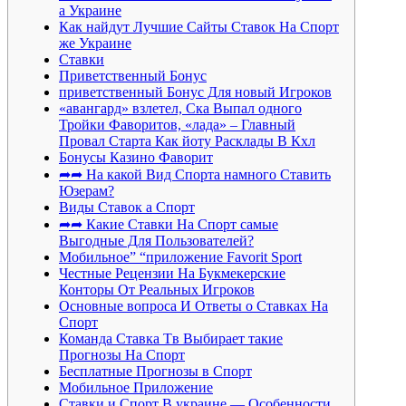
а Украине
Как найдут Лучшие Сайты Ставок На Спорт
же Украине
Ставки
Приветственный Бонус
приветственный Бонус Для новый Игроков
«авангард» взлетел, Ска Выпал одного
Тройки Фаворитов, «лада» – Главный
Провал Старта Как йоту Расклады В Кхл
Бонусы Казино Фаворит
➦➦ На какой Вид Спорта намного Ставить
Юзерам?
Виды Ставок а Спорт
➦➦ Какие Ставки На Спорт самые
Выгодные Для Пользователей?
Мобильное” “приложение Favorit Sport
Честные Рецензии На Букмекерские
Конторы От Реальных Игроков
Основные вопроса И Ответы о Ставках На
Спорт
Команда Ставка Tв Выбирает такие
Прогнозы На Спорт
Бесплатные Прогнозы в Спорт
Мобильное Приложение
Ставки и Спорт В украине — Особенности