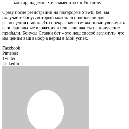
контор, надежных и знаменитых в Украине.
Сразу после регистрации на платформе Stawki-bet, вы
получаете бонус, который можно использовали для
размещения ставок. Это прекрасная возможностью увеличить
свои финальные вложения и повысив шансы на получение
прибыли. Бонусы Ставки бет – это наш способ взглянуть, что
мы ценим ваш выбор а верим в Мой успех.
Facebook
Pinterest
Twitter
LinkedIn