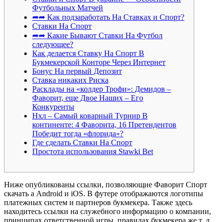
Футбольных Матчей
➦➦ Как подзаработать На Ставках и Спорт?
Ставки На Спорт
➦➦ Какие Бывают Ставки На Футбол
следующее?
Как делается Ставку На Спорт В
Букмекерской Конторе Через Интернет
Бонус На первый Депозит
Ставка никаких Риска
Расклады на «колдер Трофи»: Демидов –
Фаворит, еще Двое Наших – Его
Конкуренты
Нхл – Самый коварный Турнир В
континенте: 4 Фаворита, 16 Претендентов
Победит тогда «флорида»?
Где сделать Ставки На Спорт
Простота использования Stawki Bet
Ниже опубликованы ссылки, позволяющие Фаворит Спорт
скачать а Android и iOS. В футере отображаются логотипы
платежных систем и партнеров букмекера. Также здесь
находитесь ссылки на служебного информацию о компании,
принципах ответственной игры, правилах букмекера же т. д.