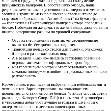
мнением о грядущих матчах и доказывал свое умение
приумножать банкролл. В собственную очередь, наша
редакция заметит самых успешности капперов и отметит их
заслуги. Странный матч по вывеске и своей интриге до
стартового вбрасывания. “Автомобилист” на бумаге фаворит
— коллектив из Екатеринбурга выиграл четыре последних
беседе. Побеждал он же дома, так же на выезде, даже оставляя
шансов совершенно разным по уровней соперникам.
Отсутствие лицензии гарантирует своевременные
выплаты без беспричинных задержек.
Трансляции велась со столов дли рулетки, блэкджека,
баккары и развлекательных шоу.
А в разделе «Казино» имелись сертифицированные
игровые автоматы от официальных провайдеров.
Мы гарантируем быстрый ответ остального нашей
команды поддержке в любом из предложенных каналов
разговаривать.
Кроме только, в расписании выбраны игры небольших лиг и
чемпионатов. Зарегистрированным пользователям
предлагаются ставки на более больше 40 видов спорта, сотни
рынков для Фаворит Спорт Лайф и прематча. А разнообразие
в увеселения добавляют лучшие автоматы и Live игры с
дилерами остального десятков лицензированных