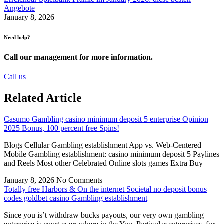
Angebote
January 8, 2026
Need help?
Call our management for more information.
Call us
Related Article
Casumo Gambling casino minimum deposit 5 enterprise Opinion
2025 Bonus, 100 percent free Spins!
Blogs Cellular Gambling establishment App vs. Web-Centered
Mobile Gambling establishment: casino minimum deposit 5 Paylines
and Reels Most other Celebrated Online slots games Extra Buy
January 8, 2026
No Comments
Totally free Harbors & On the internet Societal no deposit bonus
codes goldbet casino Gambling establishment
Since you is’t withdraw bucks payouts, our very own gambling