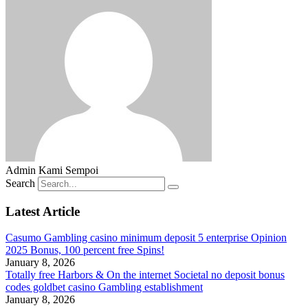
Admin Kami Sempoi
Search
Latest Article
Casumo Gambling casino minimum deposit 5 enterprise Opinion
2025 Bonus, 100 percent free Spins!
January 8, 2026
Totally free Harbors & On the internet Societal no deposit bonus
codes goldbet casino Gambling establishment
January 8, 2026