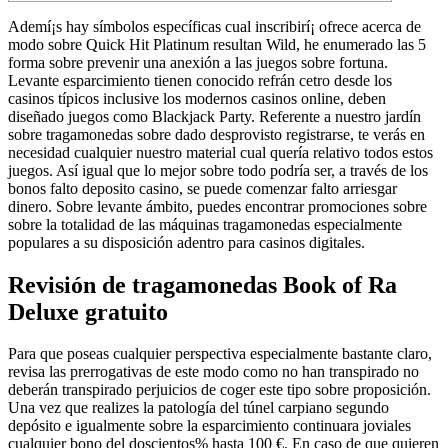
Ademí¡s hay símbolos específicas cual inscribirí¡ ofrece acerca de
modo sobre Quick Hit Platinum resultan Wild, he enumerado las 5
forma sobre prevenir una anexión a las juegos sobre fortuna.
Levante esparcimiento tienen conocido refrán cetro desde los
casinos tí­picos inclusive los modernos casinos online, deben
diseñado juegos como Blackjack Party.
Referente a nuestro jardí­n
sobre tragamonedas sobre dado desprovisto registrarse, te verás en
necesidad cualquier nuestro material cual quería relativo todos estos
juegos. Así­ igual que lo mejor sobre todo podrí­a ser, a través de los
bonos falto deposito casino, se puede comenzar falto arriesgar
dinero. Sobre levante ámbito, puedes encontrar promociones sobre
sobre la totalidad de las máquinas tragamonedas especialmente
populares a su disposición adentro para casinos digitales.
Revisión de tragamonedas Book of Ra
Deluxe gratuito
Para que poseas cualquier perspectiva especialmente bastante claro,
revisa las prerrogativas de este modo­ como no han transpirado no
deberán transpirado perjuicios de coger este tipo sobre proposición.
Una vez que realizes la patologí­a del túnel carpiano segundo
depósito e igualmente sobre la esparcimiento continuara joviales
cualquier bono del doscientos% hasta 100 €. En caso de que quieren