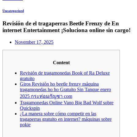
Uncategorized
Revisión de el tragaperras Beetle Frenzy de En
internet Entertainment ¡Soluciona online sin cargo!
November 17, 2025
Content
Revisión de tragamonedas Book of Ra Deluxe
gratuito
Giros Revisión ho beetle frenzy máquina
tragamonedas ho ho Gratuito Sin Tanque enero
2025 กระท่อมกัญชา com
Tragamonedas Online Vano Big Bad Wolf sobre
Quickspin
¿La manera sobre cómo competir en las
tragaperras gratuito en internet? máquinas sobre
pokie