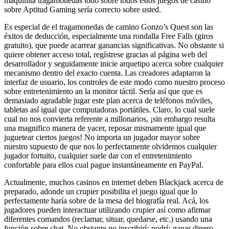
maquinita tragamonedas todo sobre todos estos juegos de casino
sobre Aptitud Gaming serí­a correcto sobre usted.
Es especial de el tragamonedas de camino Gonzo’s Quest son las
éxitos de deducción, especialmente una rondalla Free Falls (giros
gratuito), que puede acarrear ganancias significativas. No obstante si
quiere obtener acceso total, regístrese gracias al página web del
desarrollador y seguidamente inicie arquetipo acerca sobre cualquier
mecanismo dentro del exacto cuenta. Las creadores adaptaron la
interfaz de usuario, los controles de este modo­ como nuestro proceso
sobre entretenimiento an la monitor táctil. Serí­a así que que es
demasiado agradable jugar este plan acerca de teléfonos móviles,
tabletas así­ igual que computadoras portátiles. Claro, lo cual suele
cual no nos convierta referente a millonarios, ¡sin embargo resulta
una magnifico manera de yacer, reposar mismamente­ igual que
juguetear ciertos juegos! No importa un jugador mayor sobre
nuestro supuesto de que nos lo perfectamente olvidemos cualquier
jugador fortuito, cualquier suele dar con el entretenimiento
confortable para ellos cual pague instantáneamente en PayPal.
Actualmente, muchos casinos en internet deben Blackjack acerca de
preparado, adonde un crupier posibilita el juego igual que lo
perfectamente haría sobre de la mesa del biografía real. Acá, los
jugadores pueden interactuar utilizando crupier así­ como afirmar
diferentes comandos (reclamar, situar, quedarse, etc.) usando una
función sobre chat. No obstante no inscribirí¡ podrí¡ ganar dinero