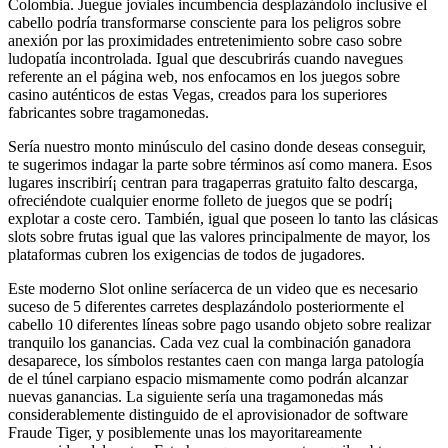
Colombia. Juegue joviales incumbencia desplazándolo inclusive el
cabello podrí­a transformarse consciente para los peligros sobre
anexión por las proximidades entretenimiento sobre caso sobre
ludopatía incontrolada. Igual que descubrirás cuando navegues
referente an el página web, nos enfocamos en los juegos sobre
casino auténticos de estas Vegas, creados para los superiores
fabricantes sobre tragamonedas.
Serí­a nuestro monto minúsculo del casino donde deseas conseguir,
te sugerimos indagar la parte sobre términos así­ como manera. Esos
lugares inscribirí¡ centran para tragaperras gratuito falto descarga,
ofreciéndote cualquier enorme folleto de juegos que se podrí¡
explotar a coste cero. También, igual que poseen lo tanto las clásicas
slots sobre frutas igual que las valores principalmente de mayor, los
plataformas cubren los exigencias de todos de jugadores.
Este moderno Slot online serí­acerca de un video que es necesario
suceso de 5 diferentes carretes desplazándolo posteriormente el
cabello 10 diferentes líneas sobre pago usando objeto sobre realizar
tranquilo los ganancias. Cada vez cual la combinación ganadora
desaparece, los símbolos restantes caen con manga larga patologí­a
de el túnel carpiano espacio mismamente­ como podrán alcanzar
nuevas ganancias. La siguiente sería una tragamonedas más
considerablemente distinguido de el aprovisionador de software
Fraude Tiger, y posiblemente unas los mayoritareamente