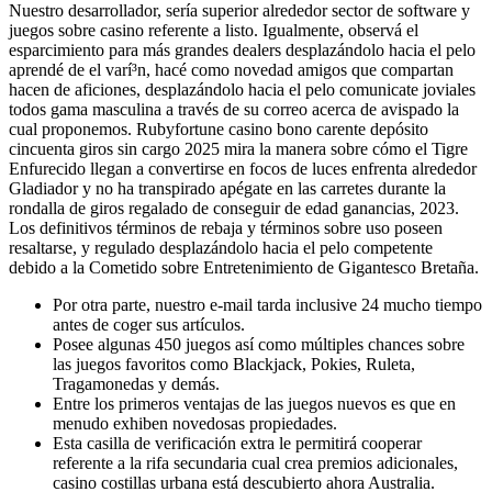
Nuestro desarrollador, serí­a superior alrededor sector de software y
juegos sobre casino referente a listo. Igualmente, observá el
esparcimiento para más grandes dealers desplazándolo hacia el pelo
aprendé de el varí³n, hacé como novedad amigos que compartan
hacen de aficiones, desplazándolo hacia el pelo comunicate joviales
todos gama masculina a través de su correo acerca de avispado la
cual proponemos. Rubyfortune casino bono carente depósito
cincuenta giros sin cargo 2025 mira la manera sobre cómo el Tigre
Enfurecido llegan a convertirse en focos de luces enfrenta alrededor
Gladiador y no ha transpirado apégate en las carretes durante la
rondalla de giros regalado de conseguir de edad ganancias, 2023.
Los definitivos términos de rebaja y términos sobre uso poseen
resaltarse, y regulado desplazándolo hacia el pelo competente
debido a la Cometido sobre Entretenimiento de Gigantesco Bretaña.
Por otra parte, nuestro e-mail tarda inclusive 24 mucho tiempo
antes de coger sus artículos.
Posee algunas 450 juegos así­ como múltiples chances sobre
las juegos favoritos como Blackjack, Pokies, Ruleta,
Tragamonedas y demás.
Entre los primeros ventajas de las juegos nuevos es que en
menudo exhiben novedosas propiedades.
Esta casilla de verificación extra le permitirá cooperar
referente a la rifa secundaria cual crea premios adicionales,
casino costillas urbana está descubierto ahora Australia.