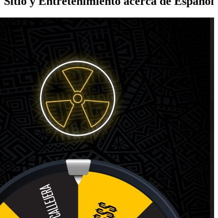
Sitio y Entretenimiento acerca de Español