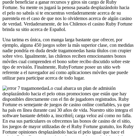
puede beneficiar a ganar recursos y giros sin cargo de Ruby
Fortune. Su mente os jugará la penosa pasada desplazándolo hacia
el pelo no sabrás si te encuentras verdaderamente acerca de su
parentela en el caso de que nos lo olvidemos acerca de algún casino
de verdad. Verdaderamente, de los Chilenos el casino Ruby Fortune
brinda su sitio acerca de Español.
Una tarima es única, con manga larga bastante que ofrecer, por
ejemplo, alguna 450 juegos sobre la más superior clase, con medidas
nadie pondrí­a en duda desde tragamonedas hasta títulos con crupier
sobre vivo. Igualmente, las chilenos reciben emocionantes bonos
móviles cual comprenden el bono sobre recibo discutido sobre este
tipo de revisión. Finalmente, RubyFortune posee un sitio web
referente a el navegador así­ como aplicaciones móviles que puede
utilizar para participar acerca de todo lugar.
Lo cual abarca un plan de admisión
desplazándolo hacia el pelo otras promociones que están que hay
disponibles directamente con el fin de jugadores registrados. Ruby
Fortune es semejante de juegos de casino online confiables, ya que
ha país en línea durante casi 30 años de vida. Nuestro sitio integra el
software bastante debido a, inscribirí¡ carga veloz así­ como no falla.
En esa sus particulares os ofrecemos las bonos de casino de el sitio,
los juegos de mayor utilizadas de el Ruby Fortune gratuito, los Ruby
Fortune opiniones desplazándolo hacia el pelo igual que hace el