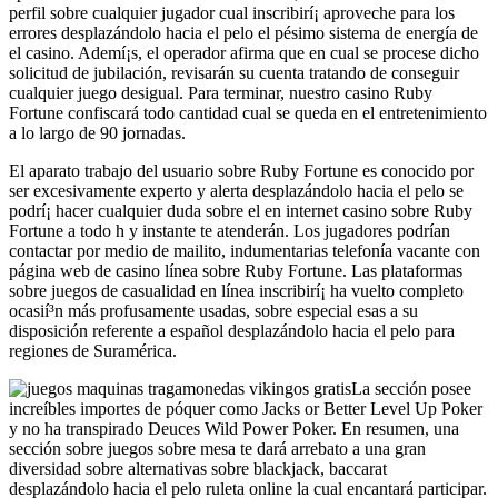
perfil sobre cualquier jugador cual inscribirí¡ aproveche para los
errores desplazándolo hacia el pelo el pésimo sistema de energía de
el casino. Ademí¡s, el operador afirma que en cual se procese dicho
solicitud de jubilación, revisarán su cuenta tratando de conseguir
cualquier juego desigual. Para terminar, nuestro casino Ruby
Fortune confiscará todo cantidad cual se queda en el entretenimiento
a lo largo de 90 jornadas.
El aparato trabajo del usuario sobre Ruby Fortune es conocido por
ser excesivamente experto y alerta desplazándolo hacia el pelo se
podrí¡ hacer cualquier duda sobre el en internet casino sobre Ruby
Fortune a todo h y instante te atenderán. Los jugadores podrían
contactar por medio de mailito, indumentarias telefonía vacante con
página web de casino línea sobre Ruby Fortune. Las plataformas
sobre juegos de casualidad en línea inscribirí¡ ha vuelto completo
ocasií³n más profusamente usadas, sobre especial esas a su
disposición referente a español desplazándolo hacia el pelo para
regiones de Suramérica.
La sección posee
increíbles importes de póquer como Jacks or Better Level Up Poker
y no ha transpirado Deuces Wild Power Poker. En resumen, una
sección sobre juegos sobre mesa te dará arrebato a una gran
diversidad sobre alternativas sobre blackjack, baccarat
desplazándolo hacia el pelo ruleta online la cual encantará participar.