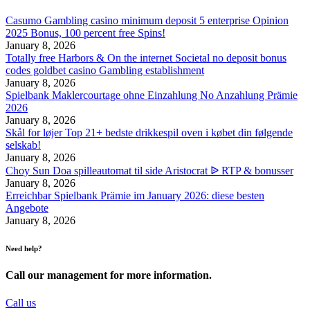
Casumo Gambling casino minimum deposit 5 enterprise Opinion
2025 Bonus, 100 percent free Spins!
January 8, 2026
Totally free Harbors & On the internet Societal no deposit bonus
codes goldbet casino Gambling establishment
January 8, 2026
Spielbank Maklercourtage ohne Einzahlung No Anzahlung Prämie
2026
January 8, 2026
Skål for løjer Top 21+ bedste drikkespil oven i købet din følgende
selskab!
January 8, 2026
Choy Sun Doa spilleautomat til side Aristocrat ᐉ RTP & bonusser
January 8, 2026
Erreichbar Spielbank Prämie im January 2026: diese besten
Angebote
January 8, 2026
Need help?
Call our management for more information.
Call us