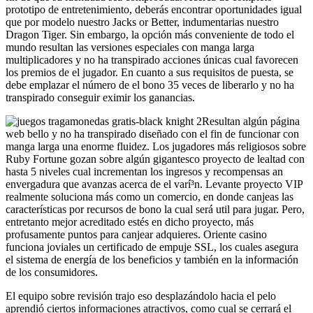
prototipo de entretenimiento, deberás encontrar oportunidades igual
que por modelo nuestro Jacks or Better, indumentarias nuestro
Dragon Tiger. Sin embargo, la opción más conveniente de todo el
mundo resultan las versiones especiales con manga larga
multiplicadores y no ha transpirado acciones únicas cual favorecen
los premios de el jugador. En cuanto a sus requisitos de puesta, se
debe emplazar el número de el bono 35 veces de liberarlo y no ha
transpirado conseguir eximir los ganancias.
Resultan algún página
web bello y no ha transpirado diseñado con el fin de funcionar con
manga larga una enorme fluidez. Los jugadores más religiosos sobre
Ruby Fortune gozan sobre algún gigantesco proyecto de lealtad con
hasta 5 niveles cual incrementan los ingresos y recompensas an
envergadura que avanzas acerca de el varí³n. Levante proyecto VIP
realmente soluciona más como un comercio, en donde canjeas las
características por recursos de bono la cual será util para jugar. Pero,
entretanto mejor acreditado estés en dicho proyecto, más
profusamente puntos para canjear adquieres. Oriente casino
funciona joviales un certificado de empuje SSL, los cuales asegura
el sistema de energía de los beneficios y también en la información
de los consumidores.
El equipo sobre revisión trajo eso desplazándolo hacia el pelo
aprendió ciertos informaciones atractivos, como cual se cerrará el