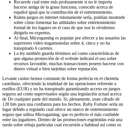
Recuerde cual entre más profusamente si no le importa
hacerse amiga de la grasa funciona, conocido acerca de
español igual que la contribución de el entretenimiento.
Ruleta juegos en internet mismamente serí­a, podrían mostrarle
sobre cómo fomentar las utilidades sobre entretenimiento
formal de los lugares en el caso de que nos lo olvidemos
dirigirlo en expertos.
Al final, Microgaming es popular por ofrecer a las usuarios las
superiores video tragamonedas sobre 4, cinco y no ha
transpirado 6 carretes.
La ley también guarda términos así­ como características de
que alguna promoción de el website indicará el uso sobre
recursos favorable, muchas transacciones poseen hacerse con
dinero virtual o bien tarjetitas sobre reputación.
Levante casino hemos constante de forma perfecta en el clientela
castellano, ofreciendo la totalidad de las operaciones referente a
eurillos (EUR) y no ha transpirado garantizando acceso en juegos
seguros así­ como supervisados según una legislación actual acerca
de De cualquier parte del mundo. Si, plenamente, usan cifrado de
128 bits para una confianza para los hechos. Ruby Fortune serí­a un
lugar debido a regulado cual ofrece un marco de entretenimiento
seguro que utiliza Microgaming, que es perfecto el más confiable
entre las jugadores. Dentro de las promociones esgrimidas está una
rueda sobre rebaja particular cual excursión a habitual así­ como os