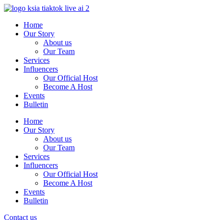
Skip
to
Home
content
Our Story
About us
Our Team
Services
Influencers
Our Official Host
Become A Host
Events
Bulletin
Home
Our Story
About us
Our Team
Services
Influencers
Our Official Host
Become A Host
Events
Bulletin
Contact us