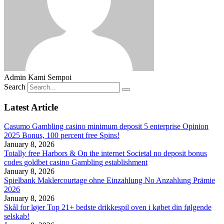
Admin Kami Sempoi
Search
Latest Article
Casumo Gambling casino minimum deposit 5 enterprise Opinion
2025 Bonus, 100 percent free Spins!
January 8, 2026
Totally free Harbors & On the internet Societal no deposit bonus
codes goldbet casino Gambling establishment
January 8, 2026
Spielbank Maklercourtage ohne Einzahlung No Anzahlung Prämie
2026
January 8, 2026
Skål for løjer Top 21+ bedste drikkespil oven i købet din følgende
selskab!