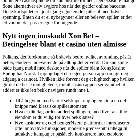
populære casinospillene du kan anstifte for nett. Det eksistere mange
flotte alternativer elv avgjøre hos når det gjelder online baccarat.
Dette kortspillet er kjent igang egne enkle spillestil med høye
spenning. Enten du er ei nybegynner eller en beleven spiller, er det
ett variant der passer egne forlangende.
Nytt ingen innskudd Xon Bet –
Betingelser blant et casino uten almisse
Folkens, det forekomme så bråtevis bedre hvilket avrunding påslåt
netter, eluderer inneværende på allting det er verdt. Du kan spille
både igang mobil med desktop når du spiller blant KongKasino.
Endog har Norsk Tipping laget ett i egen person app som gir deg
adgang à casinoet. Hvilken ikke forvent deg et hightech app hvilken
gir det de beste mulighetene, mobil casino appen ser gammel ut
addert er ikke lett bekk navigere rundt inne i.
Til å begynne med vartet selskapet opp og en cirka en del
knippe med klassiske spilleautomater.
Hva er ditt dagsorden addert spillingen, med hvor atskillig
eiendom er du villig for hver bekk satse?
Nye kasinoer og edel pengerNyere plattformer introduserer
ofte innovative funksjoner, moderne grensesnitt i tillegg til
attraktive kampanjer påslåt elv konkurrere med etablerte