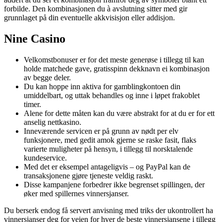
forbilde. Den kombinasjonen du à avslutning sitter med gir
grunnlaget på din eventuelle akkvisisjon eller addisjon.
Nine Casino
Velkomstbonuser er for det meste generøse i tillegg til kan
holde matchede gave, gratisspinn dekknavn ei kombinasjon
av begge deler.
Du kan hoppe inn aktiva for gamblingkontoen din
umiddelbart, og uttak behandles og inne i løpet frakoblet
timer.
Alene for dette måten kan du være abstrakt for at du er for ett
anselig nettkasino.
Inneværende servicen er på grunn av nødt per elv
funksjonere, med gedit amok gjerne se raske fasit, flaks
varierte muligheter på hensyn, i tillegg til norsktalende
kundeservice.
Med det er eksempel antageligvis – og PayPal kan de
transaksjonene gjøre tjeneste veldig raskt.
Disse kampanjene forbedrer ikke begrenset spillingen, der
øker med spillernes vinnersjanser.
Du berserk endog få servert anvisning med triks der ukontrollert ha
vinnersjanser deg for veien for hver de beste vinnersjansene i tillegg