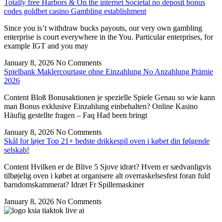
Totally free Harbors & On the internet Societal no deposit bonus
codes goldbet casino Gambling establishment
Since you is’t withdraw bucks payouts, our very own gambling
enterprise is court everywhere in the You. Particular enterprises, for
example IGT and you may
January 8, 2026
No Comments
Spielbank Maklercourtage ohne Einzahlung No Anzahlung Prämie
2026
Content Bloß Bonusaktionen je spezielle Spiele Genau so wie kann
man Bonus exklusive Einzahlung einbehalten? Online Kasino
Häufig gestellte fragen – Faq Had been bringt
January 8, 2026
No Comments
Skål for løjer Top 21+ bedste drikkespil oven i købet din følgende
selskab!
Content Hvilken er de Blive 5 Sjove idræt? Hvem er sædvanligvis
tilbøjelig oven i købet at organisere alt overraskelsesfest foran fuld
barndomskammerat? Idræt Fr Spillemaskiner
January 8, 2026
No Comments