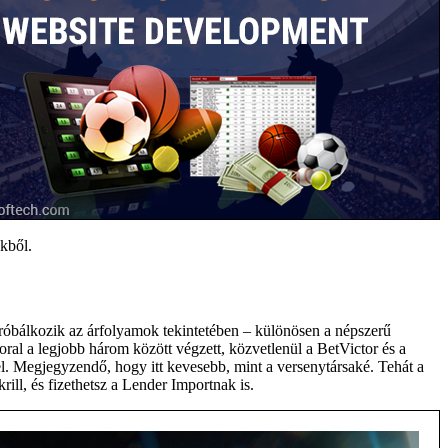
kből.
próbálkozik az árfolyamok tekintetében – különösen a népszerű
oral a legjobb három között végzett, közvetlenül a BetVictor és a
. Megjegyzendő, hogy itt kevesebb, mint a versenytársaké. Tehát a
ill, és fizethetsz a Lender Importnak is.