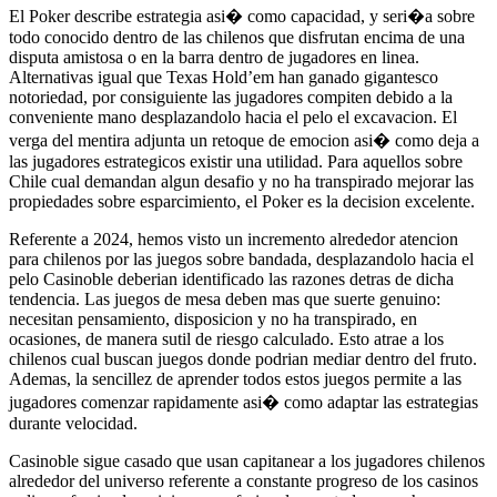
El Poker describe estrategia asi� como capacidad, y seri�a sobre
todo conocido dentro de las chilenos que disfrutan encima de una
disputa amistosa o en la barra dentro de jugadores en linea.
Alternativas igual que Texas Hold’em han ganado gigantesco
notoriedad, por consiguiente las jugadores compiten debido a la
conveniente mano desplazandolo hacia el pelo el excavacion. El
verga del mentira adjunta un retoque de emocion asi� como deja a
las jugadores estrategicos existir una utilidad. Para aquellos sobre
Chile cual demandan algun desafio y no ha transpirado mejorar las
propiedades sobre esparcimiento, el Poker es la decision excelente.
Referente a 2024, hemos visto un incremento alrededor atencion
para chilenos por las juegos sobre bandada, desplazandolo hacia el
pelo Casinoble deberian identificado las razones detras de dicha
tendencia. Las juegos de mesa deben mas que suerte genuino:
necesitan pensamiento, disposicion y no ha transpirado, en
ocasiones, de manera sutil de riesgo calculado. Esto atrae a los
chilenos cual buscan juegos donde podrian mediar dentro del fruto.
Ademas, la sencillez de aprender todos estos juegos permite a las
jugadores comenzar rapidamente asi� como adaptar las estrategias
durante velocidad.
Casinoble sigue casado que usan capitanear a los jugadores chilenos
alrededor del universo referente a constante progreso de los casinos