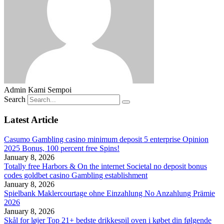
Admin Kami Sempoi
Search
Latest Article
Casumo Gambling casino minimum deposit 5 enterprise Opinion
2025 Bonus, 100 percent free Spins!
January 8, 2026
Totally free Harbors & On the internet Societal no deposit bonus
codes goldbet casino Gambling establishment
January 8, 2026
Spielbank Maklercourtage ohne Einzahlung No Anzahlung Prämie
2026
January 8, 2026
Skål for løjer Top 21+ bedste drikkespil oven i købet din følgende