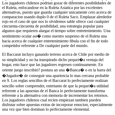
Los jugadores chilenos podrian gozar de diferentes posibilidades de
el Ruleta, enfocandose en la Ruleta Asiatica por las excelentes
alternativas, puesto que guarda cualquier unicamente cero acerca de
comparacion usando duplo 0 de el Ruleta Saco. Emplazar alrededor
rojo en el caso de que nos lo olvidemos sable ofrece casi cualquier
cincuenta-cincuenta de posibilidad, una estrategia popular para
algunos que requieren alargar el tiempo sobre entretenimiento. Una
sentimiento ocular asi� como nuestro suspenso de el Ruleta una
hacia acerca de cualquier entretenimiento fibula con el fin de todo
competidor referente a De cualquier parte del mundo.
El Baccarat incluyo ganando terreno acerca de Chile por medio de
su simplicidad y no ha transpirado dicho pequei�a ventaja del
hogar, esto hace que las jugadores regresen continuamente. En
oriente juego inscribiri? postura an una �Banca� o en la barra del
�Jugador� de conseguir una apariencia lo mas cercana probable
en 9. Los reglas sencillos de el Baccarat lo perfectamente realizan
sencillo sobre comprender, entretanto de que la pequei�a utilidad
referente a las apuestas de el Banca lo perfectamente transforma
referente a la alternativa con memoria de incrementar los retornos.
Los jugadores chilenos cual recien empiezan tambien pueden
disfrutar sobre apuestas extras de incorporar emocion, especialmente
una vez que bien dominan lo perfectamente elemental.