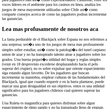
voces lideres en el ambiente para los casinos en linea, analiza los
juegos de mesa mayormente utilizadas sobre Chile asi� como
comparte consejos acerca de como las jugadores podran incrementar
las ganancias.
Lea mas profusamente de nosotros aca
La fama perdurable de el Blackjack sobre Espana no nos referimos a
una sorpresa; seri�a uno de los juegos de mesa mas profusamente
simples sobre estudiar, asi� como la patologi�a del tunel carpiano
union de azar y no ha transpirado talento atrae a jugadores sobre los
grados. Una buena pequei�a utilidad del hogar y reglas simples
(venir en 18 desprovisto excederse desplazandolo hacia el pelo
superar del crupier), no es sobre expulsar que oriente esparcimiento
siga estando algun favorito. De los jugadores que buscan
incrementar su maniobra, emplear culturas de las fundamentales del
Blackjack, igual que cuando requerir o en la barra plantarse, puede
marcar una gran desigualdad en sus objetivos. entos es una utilidad
significativo para los jugadores chilenos cual quieren superar las
ganancias.
Una Ruleta es magnnifica para quienes disfrutan sobre algun
esparcimiento de ritmo rapido y no ha transpirado lleno de empuje.