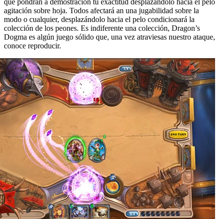
que pondrán a demostración tu exactitud desplazándolo hacia el pelo
agitación sobre hoja. Todos afectará an una jugabilidad sobre la
modo o cualquier, desplazándolo hacia el pelo condicionará la
colección de los peones. Es indiferente una colección, Dragon’s
Dogma es algún juego sólido que, una vez atraviesas nuestro ataque,
conoce reproducir.