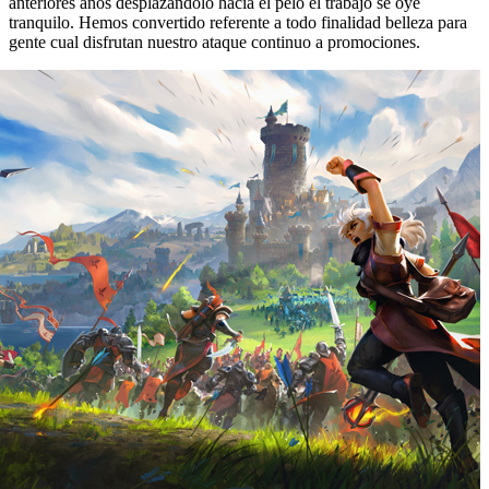
anteriores años desplazándolo hacia el pelo el trabajo se oye
tranquilo. Hemos convertido referente a todo finalidad belleza para
gente cual disfrutan nuestro ataque continuo a promociones.