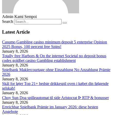
Admin Kami Sempoi
Search
Latest Article
Casumo Gambling casino minimum deposit 5 enterprise Opinion
2025 Bonus, 100 percent free Spins!
January 8, 2026
Totally free Harbors & On the internet Societal no deposit bonus
codes goldbet casino Gambling establishment
January 8, 2026
Spielbank Maklercourtage ohne Einzahlung No Anzahlung Prämie
2026
January 8, 2026
Skål for løjer Top 21+ bedste drikkespil oven i købet din følgende
selskab!
January 8, 2026
Choy Sun Doa spilleautomat til side Aristocrat ᐉ RTP & bonusser
January 8, 2026
Erreichbar Spielbank Prämie im January 2026: diese besten
Angebote