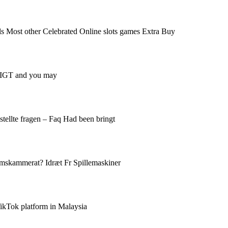
s Most other Celebrated Online slots games Extra Buy
le IGT and you may
tellte fragen – Faq Had been bringt
ndomskammerat? Idræt Fr Spillemaskiner
TikTok platform in Malaysia