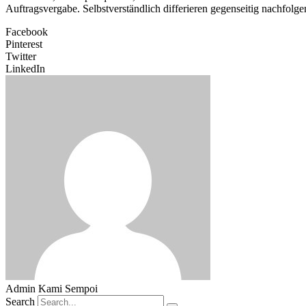
Auftragsvergabe. Selbstverständlich differieren gegenseitig nachfolge
Facebook
Pinterest
Twitter
LinkedIn
Admin Kami Sempoi
Search