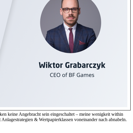
ken keine Angebracht sein eingeschaltet – meine wenigkeit within
amit Anlagestrategien & Wertpapierklassen voneinander nach abnabeln.