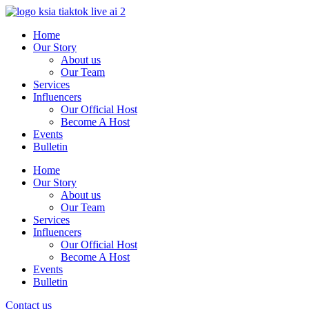
Skip
to
Home
content
Our Story
About us
Our Team
Services
Influencers
Our Official Host
Become A Host
Events
Bulletin
Home
Our Story
About us
Our Team
Services
Influencers
Our Official Host
Become A Host
Events
Bulletin
Contact us