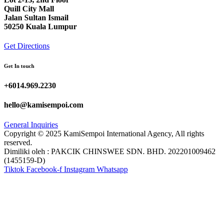
Quill City Mall
Jalan Sultan Ismail
50250 Kuala Lumpur
Get Directions
Get In touch
+6014.969.2230
hello@kamisempoi.com
General Inquiries
Copyright © 2025 KamiSempoi International Agency, All rights
reserved.
Dimiliki oleh : PAKCIK CHINSWEE SDN. BHD. 202201009462
(1455159-D)
Tiktok
Facebook-f
Instagram
Whatsapp