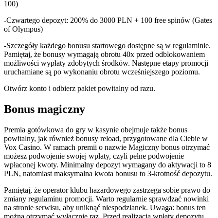
100)
-Czwartego depozyt: 200% do 3000 PLN + 100 free spinów (Gates
of Olympus)
-Szczegóły każdego bonusu startowego dostępne są w regulaminie.
Pamiętaj, że bonusy wymagają obrotu 40x przed odblokowaniem
możliwości wypłaty zdobytych środków. Następne etapy promocji
uruchamiane są po wykonaniu obrotu wcześniejszego poziomu.
Otwórz konto i odbierz pakiet powitalny od razu.
Bonus magiczny
Premia gotówkowa do gry w kasynie obejmuje także bonus
powitalny, jak również bonusy reload, przygotowane dla Ciebie w
Vox Casino. W ramach premii o nazwie Magiczny bonus otrzymać
możesz podwojenie swojej wpłaty, czyli pełne podwojenie
wpłaconej kwoty. Minimalny depozyt wymagany do aktywacji to 8
PLN, natomiast maksymalna kwota bonusu to 3-krotność depozytu.
Pamiętaj, że operator klubu hazardowego zastrzega sobie prawo do
zmiany regulaminu promocji. Warto regularnie sprawdzać nowinki
na stronie serwisu, aby uniknąć niespodzianek. Uwaga: bonus ten
można otrzymać wyłącznie raz. Przed realizacją wpłaty depozytu