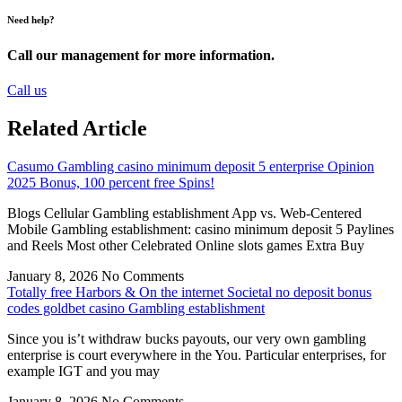
Need help?
Call our management for more information.
Call us
Related Article
Casumo Gambling casino minimum deposit 5 enterprise Opinion
2025 Bonus, 100 percent free Spins!
Blogs Cellular Gambling establishment App vs. Web-Centered
Mobile Gambling establishment: casino minimum deposit 5 Paylines
and Reels Most other Celebrated Online slots games Extra Buy
January 8, 2026
No Comments
Totally free Harbors & On the internet Societal no deposit bonus
codes goldbet casino Gambling establishment
Since you is’t withdraw bucks payouts, our very own gambling
enterprise is court everywhere in the You. Particular enterprises, for
example IGT and you may
January 8, 2026
No Comments