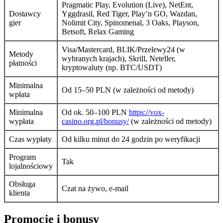
Pragmatic Play, Evolution (Live), NetEnt,
Dostawcy
Yggdrasil, Red Tiger, Play’n GO, Wazdan,
gier
Nolimit City, Spinomenal, 3 Oaks, Playson,
Betsoft, Relax Gaming
Visa/Mastercard, BLIK/Przelewy24 (w
Metody
wybranych krajach), Skrill, Neteller,
płatności
kryptowaluty (np. BTC/USDT)
Minimalna
Od 15–50 PLN (w zależności od metody)
wpłata
Minimalna
Od ok. 50–100 PLN
https://vox-
wypłata
casino.org.pl/bonusy/
(w zależności od metody)
Czas wypłaty
Od kilku minut do 24 godzin po weryfikacji
Program
Tak
lojalnościowy
Obsługa
Czat na żywo, e-mail
klienta
Promocje i bonusy