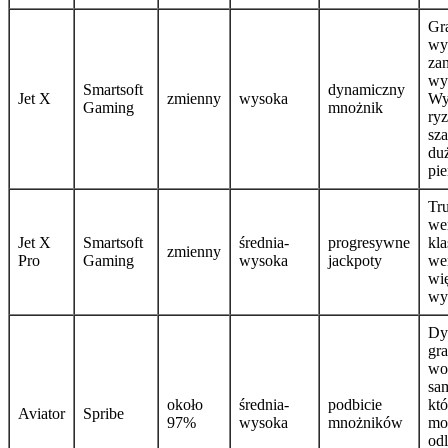
Gr
wy
zan
wy
Smartsoft
dynamiczny
Jet X
zmienny
wysoka
Wy
Gaming
mnożnik
ryz
sza
du
pie
Tru
we
Jet X
Smartsoft
średnia-
progresywne
kla
zmienny
Pro
Gaming
wysoka
jackpoty
wer
wi
wy
Dy
gr
wo
sa
około
średnia-
podbicie
któ
Aviator
Spribe
97%
wysoka
mnożników
mo
odl