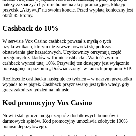
należy zaznaczyć chęć uruchomienia akcji promocyjnej, klikając
przycisk „Aktywuj” na swoim koncie. Przed wypłatą konieczny jest
obrót 45-krotny.
Cashback do 10%
W serwisie Vox Casino cashback powstał z myślą o tych
użytkownikach, którym nie zawsze powodzi się podczas
obstawiania gier hazardowych. Użytkownicy otrzymują część
przegranych zakładów w formie cashbacku. Wartość zwrotu
cashback wynosi tutaj 10%. Przywilej ten dostępny jest wyłącznie
po osiągnięciu poziomu „Doświadczony” w ramach programu VIP.
Rozliczenie cashbacku następuje co tydzień – w naszym przypadku
wypada to w piątek. Cashback przyznawany jest tylko wtedy, gdy
gracz zakończy tydzień na minusie.
Kod promocyjny Vox Casino
Nowi i stali gracze mogą czerpać z dodatkowych bonusów i
darmowych spinów. Kod promocyjny umożliwia zdobycie 100%
bonusu depozytowego.