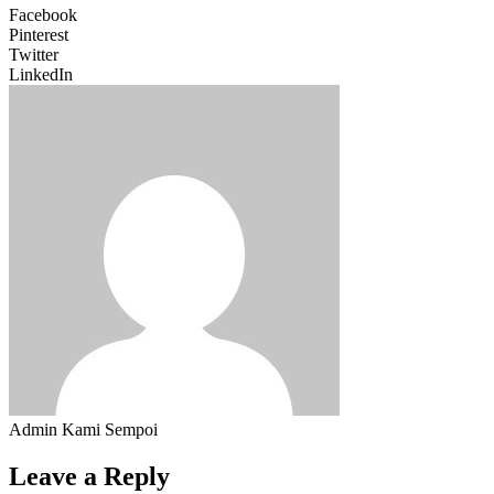
Facebook
Pinterest
Twitter
LinkedIn
Admin Kami Sempoi
Leave a Reply