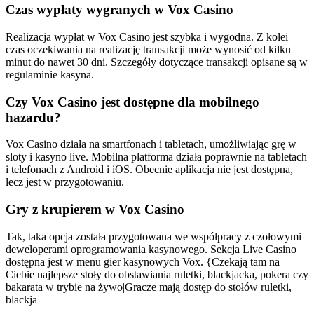
Czas wypłaty wygranych w Vox Casino
Realizacja wypłat w Vox Casino jest szybka i wygodna. Z kolei
czas oczekiwania na realizację transakcji może wynosić od kilku
minut do nawet 30 dni. Szczegóły dotyczące transakcji opisane są w
regulaminie kasyna.
Czy Vox Casino jest dostępne dla mobilnego
hazardu?
Vox Casino działa na smartfonach i tabletach, umożliwiając grę w
sloty i kasyno live. Mobilna platforma działa poprawnie na tabletach
i telefonach z Android i iOS. Obecnie aplikacja nie jest dostępna,
lecz jest w przygotowaniu.
Gry z krupierem w Vox Casino
Tak, taka opcja została przygotowana we współpracy z czołowymi
deweloperami oprogramowania kasynowego. Sekcja Live Casino
dostępna jest w menu gier kasynowych Vox. {Czekają tam na
Ciebie najlepsze stoły do obstawiania ruletki, blackjacka, pokera czy
bakarata w trybie na żywo|Gracze mają dostęp do stołów ruletki,
blackja