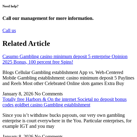
Need help?
Call our management for more information.
Call us
Related Article
Casumo Gambling casino minimum deposit 5 enterprise Opinion
2025 Bonus, 100 percent free Spins!
Blogs Cellular Gambling establishment App vs. Web-Centered
Mobile Gambling establishment: casino minimum deposit 5 Paylines
and Reels Most other Celebrated Online slots games Extra Buy
January 8, 2026
No Comments
Totally free Harbors & On the internet Societal no deposit bonus
codes goldbet casino Gambling establishment
Since you is’t withdraw bucks payouts, our very own gambling
enterprise is court everywhere in the You. Particular enterprises, for
example IGT and you may
January 8, 2026
No Comments