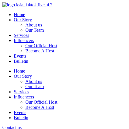
Skip
to
Home
content
Our Story
About us
Our Team
Services
Influencers
Our Official Host
Become A Host
Events
Bulletin
Home
Our Story
About us
Our Team
Services
Influencers
Our Official Host
Become A Host
Events
Bulletin
Contact us