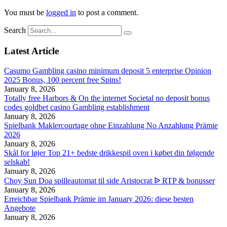
You must be
logged in
to post a comment.
Search
Latest Article
Casumo Gambling casino minimum deposit 5 enterprise Opinion
2025 Bonus, 100 percent free Spins!
January 8, 2026
Totally free Harbors & On the internet Societal no deposit bonus
codes goldbet casino Gambling establishment
January 8, 2026
Spielbank Maklercourtage ohne Einzahlung No Anzahlung Prämie
2026
January 8, 2026
Skål for løjer Top 21+ bedste drikkespil oven i købet din følgende
selskab!
January 8, 2026
Choy Sun Doa spilleautomat til side Aristocrat ᐉ RTP & bonusser
January 8, 2026
Erreichbar Spielbank Prämie im January 2026: diese besten
Angebote
January 8, 2026