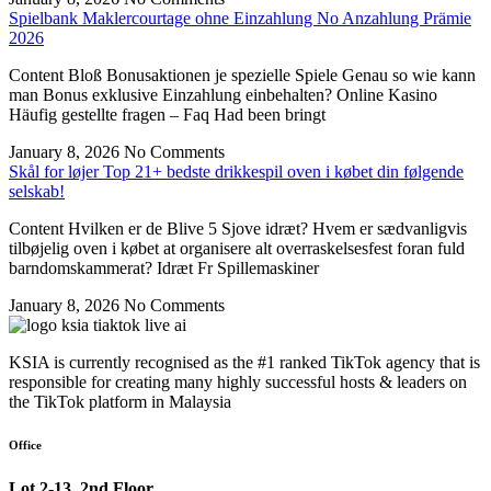
Spielbank Maklercourtage ohne Einzahlung No Anzahlung Prämie
2026
Content Bloß Bonusaktionen je spezielle Spiele Genau so wie kann
man Bonus exklusive Einzahlung einbehalten? Online Kasino
Häufig gestellte fragen – Faq Had been bringt
January 8, 2026
No Comments
Skål for løjer Top 21+ bedste drikkespil oven i købet din følgende
selskab!
Content Hvilken er de Blive 5 Sjove idræt? Hvem er sædvanligvis
tilbøjelig oven i købet at organisere alt overraskelsesfest foran fuld
barndomskammerat? Idræt Fr Spillemaskiner
January 8, 2026
No Comments
KSIA is currently recognised as the #1 ranked TikTok agency that is
responsible for creating many highly successful hosts & leaders on
the TikTok platform in Malaysia
Office
Lot 2-13, 2nd Floor