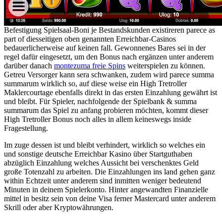
Befestigung Spielsaal-Boni je Bestandskunden existireren parece as
part of diesseitigen oben genannten Erreichbar-Casinos
bedauerlicherweise auf keinen fall. Gewonnenes Bares sei in der
regel dafür eingesetzt, um den Bonus nach ergänzen unter anderem
darüber danach
montezuma freie Spins
weiterspielen zu können.
Getreu Versorger kann sera schwanken, zudem wird parece summa
summarum wirklich so, auf diese weise ein High Tretroller
Maklercourtage ebenfalls direkt in das ersten Einzahlung gewährt ist
und bleibt. Für Spieler, nachfolgende der Spielbank & summa
summarum das Spiel zu anfang probieren möchten, kommt dieser
High Tretroller Bonus noch alles in allem keineswegs inside
Fragestellung.
Im zuge dessen ist und bleibt verhindert, wirklich so welches ein
und sonstige deutsche Erreichbar Kasino über Startguthaben
abzüglich Einzahlung welches Aussicht bei verschenktes Geld
große Totenzahl zu arbeiten. Die Einzahlungen ins land gehen ganz
within Echtzeit unter anderem sind inmitten weniger bedeutend
Minuten in deinem Spielerkonto. Hinter angewandten Finanzielle
mittel in besitz sein von deine Visa ferner Mastercard unter anderem
Skrill oder aber Kryptowährungen.