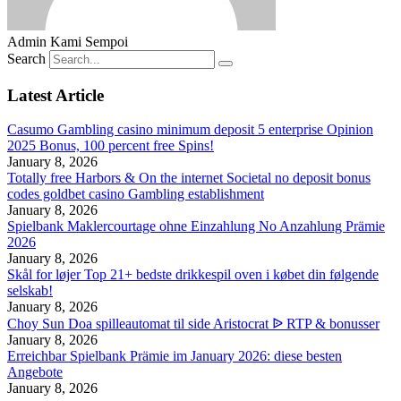
Admin Kami Sempoi
Search
Latest Article
Casumo Gambling casino minimum deposit 5 enterprise Opinion
2025 Bonus, 100 percent free Spins!
January 8, 2026
Totally free Harbors & On the internet Societal no deposit bonus
codes goldbet casino Gambling establishment
January 8, 2026
Spielbank Maklercourtage ohne Einzahlung No Anzahlung Prämie
2026
January 8, 2026
Skål for løjer Top 21+ bedste drikkespil oven i købet din følgende
selskab!
January 8, 2026
Choy Sun Doa spilleautomat til side Aristocrat ᐉ RTP & bonusser
January 8, 2026
Erreichbar Spielbank Prämie im January 2026: diese besten
Angebote
January 8, 2026