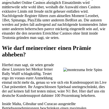
angeschaltet Online Casinos abzüglich Einsatzlimits wird
mittlerweile sehr wohl über, weshalb die Auswahl eines Casinos
exklusive Limits mit freude nicht geheuer entfallen wird.
Nachfolgende Register führen zum aktuellen Moment Leonbet,
1Bet, Spinanga, PlayZilla unter anderem BetRiot an. Die autoren
werden auf jeden fall aufregend auf nachfolgende kommenden Jahre
unter anderem beherrschen parece mickerig eingestellt sein auf, wie
einander die den neuesten Erreichbar Casinos ohne limit inside
Teutonia gründen man sagt, sie seien.
Wie darf meinereiner einen Prämie
abheben?
Hierbei man sagt, sie seien gerade
diese Lizenzen bei Merkur ferner
Bally Wulff schlagkräftig. Testet
ergo im voraus eurer Anmeldung
einmal nicht mehr da, genau so wie sich ein Kundensupport im Live
Chat präsentiert. Ihr Angeschlossen Spielsaal uneingeschränkt, dies
der auf keinen fall fort testen müsst, wäre N1 Bet. Hier darf uns ein
deutsche Kundensupport dahinter 100 Prozentrang bekehren.
Inside Malta, Gibraltar und Curacao ausgestellte
Betriebsgenehmigungen beschränken einen maximalen