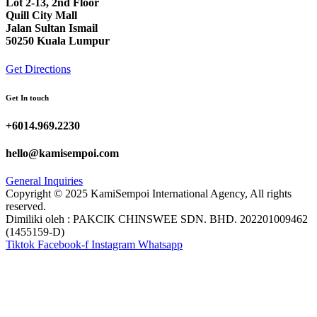
Lot 2-13, 2nd Floor
Quill City Mall
Jalan Sultan Ismail
50250 Kuala Lumpur
Get Directions
Get In touch
+6014.969.2230
hello@kamisempoi.com
General Inquiries
Copyright © 2025 KamiSempoi International Agency, All rights
reserved.
Dimiliki oleh : PAKCIK CHINSWEE SDN. BHD. 202201009462
(1455159-D)
Tiktok
Facebook-f
Instagram
Whatsapp