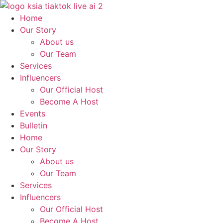
Skip
to
Home
content
Our Story
About us
Our Team
Services
Influencers
Our Official Host
Become A Host
Events
Bulletin
Home
Our Story
About us
Our Team
Services
Influencers
Our Official Host
Become A Host