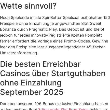
Wette sinnvoll?
Neue Spielende inside SpinBetter Spielsaal beibehalten 150
Freispiele ohne Einzahlung je angewandten Slot Sweet
Bonanza durch Pragmatic Play. Das Gebot ist und bleibt
jedoch für jedes innovativ registrierte Konten komplett
ferner erfordert die Vorlage eines Promo-Codes. Gewinne
leer den Freispielen leer ausgehen irgendeiner 45-fachen
Umsatzanforderung.
Die besten Erreichbar
Casinos über Startguthaben
ohne Einzahlung
September 2025
Daneben unserem 10€ Bonus exklusive Einzahlung hausen
zudem weitere Boni
3 tiny gods Slot Free Spins
exklusive