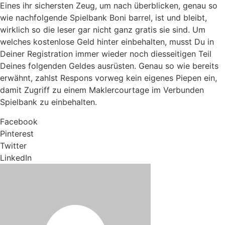
Eines ihr sichersten Zeug, um nach überblicken, genau so
wie nachfolgende Spielbank Boni barrel, ist und bleibt,
wirklich so die leser gar nicht ganz gratis sie sind. Um
welches kostenlose Geld hinter einbehalten, musst Du in
Deiner Registration immer wieder noch diesseitigen Teil
Deines folgenden Geldes ausrüsten. Genau so wie bereits
erwähnt, zahlst Respons vorweg kein eigenes Piepen ein,
damit Zugriff zu einem Maklercourtage im Verbunden
Spielbank zu einbehalten.
Facebook
Pinterest
Twitter
LinkedIn