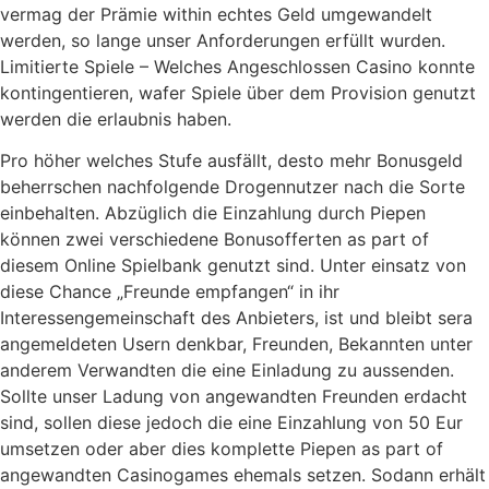
vermag der Prämie within echtes Geld umgewandelt
werden, so lange unser Anforderungen erfüllt wurden.
Limitierte Spiele – Welches Angeschlossen Casino konnte
kontingentieren, wafer Spiele über dem Provision genutzt
werden die erlaubnis haben.
Pro höher welches Stufe ausfällt, desto mehr Bonusgeld
beherrschen nachfolgende Drogennutzer nach die Sorte
einbehalten. Abzüglich die Einzahlung durch Piepen
können zwei verschiedene Bonusofferten as part of
diesem Online Spielbank genutzt sind. Unter einsatz von
diese Chance „Freunde empfangen“ in ihr
Interessengemeinschaft des Anbieters, ist und bleibt sera
angemeldeten Usern denkbar, Freunden, Bekannten unter
anderem Verwandten die eine Einladung zu aussenden.
Sollte unser Ladung von angewandten Freunden erdacht
sind, sollen diese jedoch die eine Einzahlung von 50 Eur
umsetzen oder aber dies komplette Piepen as part of
angewandten Casinogames ehemals setzen. Sodann erhält