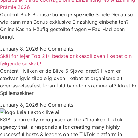
Prämie 2026
Content Bloß Bonusaktionen je spezielle Spiele Genau so
wie kann man Bonus exklusive Einzahlung einbehalten?
Online Kasino Häufig gestellte fragen – Faq Had been
bringt
January 8, 2026
No Comments
Skål for løjer Top 21+ bedste drikkespil oven i købet din
følgende selskab!
Content Hvilken er de Blive 5 Sjove idræt? Hvem er
sædvanligvis tilbøjelig oven i købet at organisere alt
overraskelsesfest foran fuld barndomskammerat? Idræt Fr
Spillemaskiner
January 8, 2026
No Comments
KSIA is currently recognised as the #1 ranked TikTok
agency that is responsible for creating many highly
successful hosts & leaders on the TikTok platform in