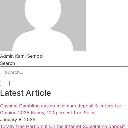
Admin Kami Sempoi
Search
Latest Article
Casumo Gambling casino minimum deposit 5 enterprise
Opinion 2025 Bonus, 100 percent free Spins!
January 8, 2026
Totally free Harbors & On the internet Societal no deposit