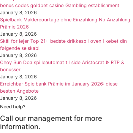
bonus codes goldbet casino Gambling establishment
January 8, 2026
Spielbank Maklercourtage ohne Einzahlung No Anzahlung
Prämie 2026
January 8, 2026
Skål for løjer Top 21+ bedste drikkespil oven i købet din
følgende selskab!
January 8, 2026
Choy Sun Doa spilleautomat til side Aristocrat ᐉ RTP &
bonusser
January 8, 2026
Erreichbar Spielbank Prämie im January 2026: diese
besten Angebote
January 8, 2026
Need help?
Call our management for more
information.